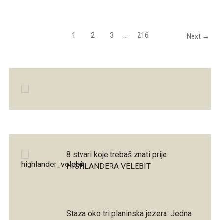
1
2
3
…
216
Next →
8 stvari koje trebaš znati prije
HIGHLANDERA VELEBIT
Staza oko tri planinska jezera: Jedna