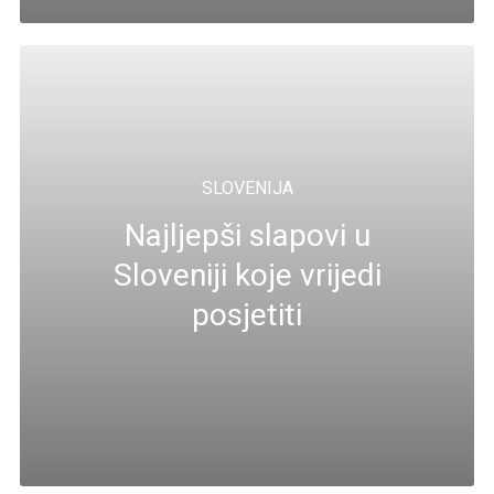
SLOVENIJA
Najljepši slapovi u
Sloveniji koje vrijedi
posjetiti