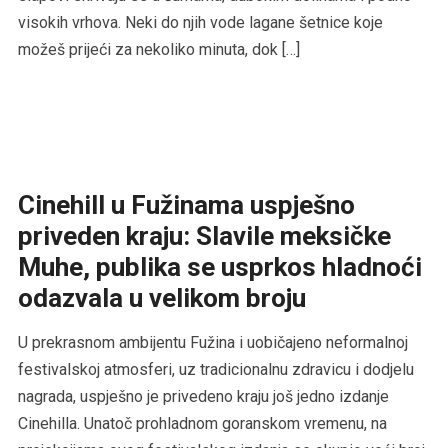
visokih vrhova. Neki do njih vode lagane šetnice koje
možeš prijeći za nekoliko minuta, dok […]
Cinehill u Fužinama uspješno
priveden kraju: Slavile meksičke
Muhe, publika se usprkos hladnoći
odazvala u velikom broju
U prekrasnom ambijentu Fužina i uobičajeno neformalnoj
festivalskoj atmosferi, uz tradicionalnu zdravicu i dodjelu
nagrada, uspješno je privedeno kraju još jedno izdanje
Cinehilla. Unatoč prohladnom goranskom vremenu, na