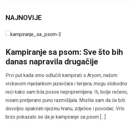
NAJNOVIJE
Kampiranje sa psom: Sve što bih
danas napravila drugačije
Prvi put kada smo odlučili kampirati s Aryom, našom
vrckavom mješankom jazavčara i terijera, mogu slobodno
reći kako sam bila posve nepripremljena. Ili, bolje rečeno,
nisam pretjerano puno razmišljala. Mislila sam da će biti
dovoljno spakirati njezinu hranu, zdjelice i povodac. Vrlo
brzo pokazalo se da je kampiranje sa psom […]