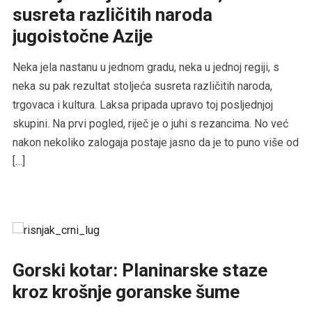
susreta različitih naroda
jugoistočne Azije
Neka jela nastanu u jednom gradu, neka u jednoj regiji, s
neka su pak rezultat stoljeća susreta različitih naroda,
trgovaca i kultura. Laksa pripada upravo toj posljednjoj
skupini. Na prvi pogled, riječ je o juhi s rezancima. No već
nakon nekoliko zalogaja postaje jasno da je to puno više od
[…]
Gorski kotar: Planinarske staze
kroz krošnje goranske šume