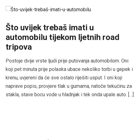
Što uvijek trebaš imati u
automobilu tijekom ljetnih road
tripova
Postoje dvije vrste ljudi prije putovanja automobilom. Oni
koji pet minuta prije polaska ubace nekoliko torbi u gepek i
krenu, uvjereni da će sve ostalo riješiti usput. I oni koji
naprave popis, provjere tlak u gumama, natoče tekućinu za
stakla, stave bocu vode u hladnjak i tek onda upale auto. […]