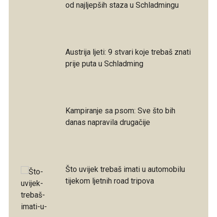
od najljepših staza u Schladmingu
Austrija ljeti: 9 stvari koje trebaš znati
prije puta u Schladming
Kampiranje sa psom: Sve što bih
danas napravila drugačije
Što uvijek trebaš imati u automobilu
tijekom ljetnih road tripova