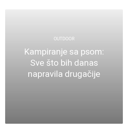
OUTDOOR
Kampiranje sa psom:
Sve što bih danas
napravila drugačije