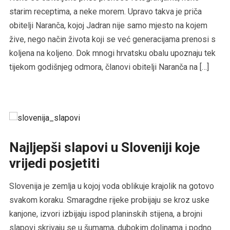
starim receptima, a neke morem. Upravo takva je priča
obitelji Naranča, kojoj Jadran nije samo mjesto na kojem
žive, nego način života koji se već generacijama prenosi s
koljena na koljeno. Dok mnogi hrvatsku obalu upoznaju tek
tijekom godišnjeg odmora, članovi obitelji Naranča na […]
Najljepši slapovi u Sloveniji koje
vrijedi posjetiti
Slovenija je zemlja u kojoj voda oblikuje krajolik na gotovo
svakom koraku. Smaragdne rijeke probijaju se kroz uske
kanjone, izvori izbijaju ispod planinskih stijena, a brojni
slapovi skrivaju se u šumama, dubokim dolinama i podno