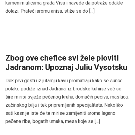
kamenim ulicama grada Visa i navede da potraže odakle
dolazi. Prateći aromu anisa, stiže se do […]
Zbog ove chefice svi žele ploviti
Jadranom: Upoznaj Juliu Vysotsku
Dok prvi gosti uz jutarnju kavu promatraju kako se sunce
polako podiže iznad Jadrana, iz brodske kuhinje već se
šire mirisi svježe pečenog kruha, domaćih peciva, maslaca,
začinskog bilja i tek pripremljenih specijaliteta. Nekoliko
sati kasnije iste će te mirise zamijeniti aroma lagano
pečene ribe, bogatih umaka, mesa koje se […]