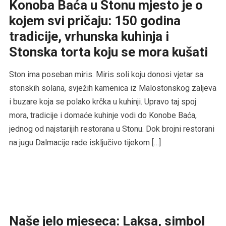
Konoba Baća u Stonu mjesto je o
kojem svi pričaju: 150 godina
tradicije, vrhunska kuhinja i
Stonska torta koju se mora kušati
Ston ima poseban miris. Miris soli koju donosi vjetar sa
stonskih solana, svježih kamenica iz Malostonskog zaljeva
i buzare koja se polako krčka u kuhinji. Upravo taj spoj
mora, tradicije i domaće kuhinje vodi do Konobe Baća,
jednog od najstarijih restorana u Stonu. Dok brojni restorani
na jugu Dalmacije rade isključivo tijekom […]
Naše jelo mjeseca: Laksa, simbol