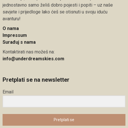
jednostavno samo želiš dobro pojesti i popiti – uz naše
savjete i prijedloge lako ćeš se otisnuti u svoju iduću
avanturu!
O nama
Impressum
Surađuj s nama
Kontaktirati nas možeš na:
info@underdreamskies.com
Pretplati se na newsletter
Email
Pretplati se