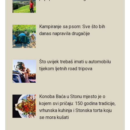
Kampiranje sa psom: Sve što bih
danas napravila drugačije
Što uvijek trebaš imati u automobilu
tijekom ljetnih road tripova
Konoba Baća u Stonu mjesto je o
kojem svi pričaju: 150 godina tradicije,
vrhunska kuhinja i Stonska torta koju
se mora kušati