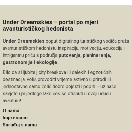
Under Dreamskies – portal po mjeri
avanturističkog hedonista
Under Dreamskies
poput digitalnog turističkog vodiča pruža
avanturističkom hedonistu inspiraciju, motivaciju, edukaciju i
intrigantnu priču s područja
putovanja, planinarenja,
gastronomije i ekologije
.
Bilo da si ljubitelj city breakova ili dalekih i egzotičnih
destinacija, voliš provoditi vrijeme aktivno u prirodi ili
jednostavno samo želiš dobro pojesti i popiti – uz naše
savjete i prijedloge lako ćeš se otisnuti u svoju iduću
avanturu!
O nama
Impressum
Surađuj s nama