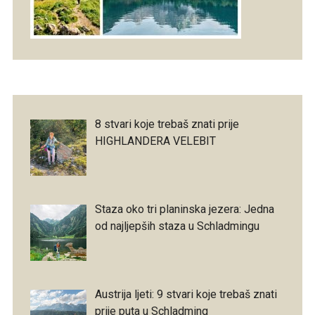
8 stvari koje trebaš znati prije
HIGHLANDERA VELEBIT
Staza oko tri planinska jezera: Jedna
od najljepših staza u Schladmingu
Austrija ljeti: 9 stvari koje trebaš znati
prije puta u Schladming