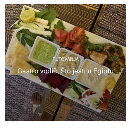
PUTOVANJA
Gastro vodič: Što jesti u Egiptu