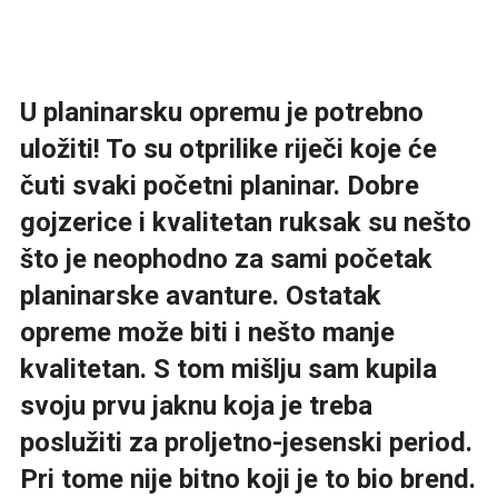
U planinarsku opremu je potrebno
uložiti! To su otprilike riječi koje će
čuti svaki početni planinar. Dobre
gojzerice i kvalitetan ruksak su nešto
što je neophodno za sami početak
planinarske avanture. Ostatak
opreme može biti i nešto manje
kvalitetan. S tom mišlju sam kupila
svoju prvu jaknu koja je treba
poslužiti za proljetno-jesenski period.
Pri tome nije bitno koji je to bio brend.