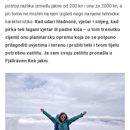
postoji razlika između jakne od 200 kn i one za 2000 kn, a
pri tome ne mislim na njen izgled nego na njene tehničke
karakteristike.
Kad udari hladnoće, vjetar i snijeg, kad
pirka tek lagani vjetar ili padne kiša – u tom trenutku
cijeniš onu planinarsku opremu koja će se potpuno
prilagoditi uvjetima i terenu i pružiti tebi i tvom tijelu
potrebnu zaštitu. Ja sam svoju zaštitu pronašla u
Fjällräven Keb jakni.