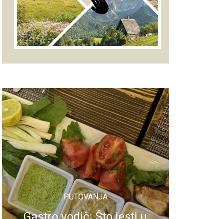
PUTOVANJA
Gastro vodič: Što jesti u