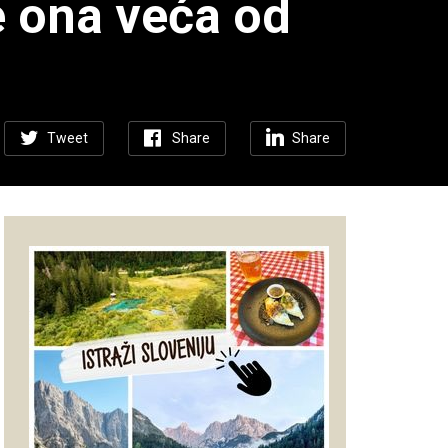
je ona veća od
Tweet
Share
Share