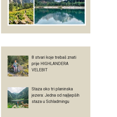
8 stvari koje trebaš znati
prije HIGHLANDERA
VELEBIT
Staza oko tri planinska
jezera: Jedna od najljepših
staza u Schladmingu