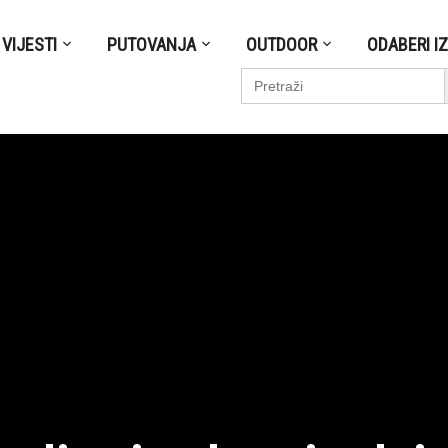
VIJESTI
PUTOVANJA
OUTDOOR
ODABERI I
S
Search
for: