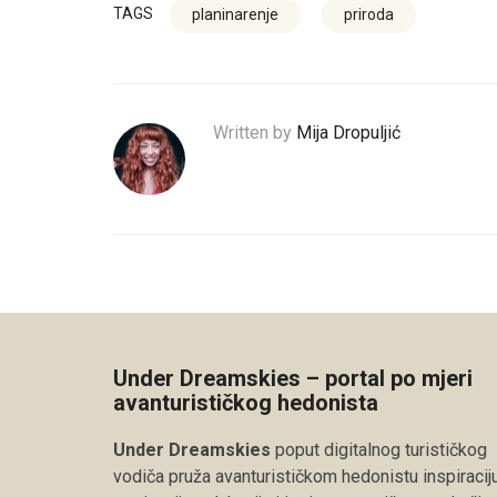
TAGS
planinarenje
priroda
Written by
Mija Dropuljić
Under Dreamskies – portal po mjeri
avanturističkog hedonista
Under Dreamskies
poput digitalnog turističkog
vodiča pruža avanturističkom hedonistu inspiraciju