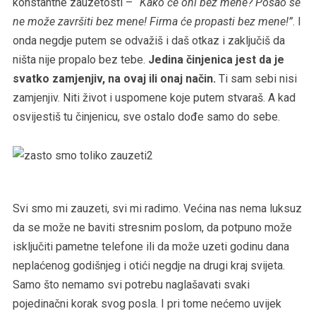
konstantne zauzetosti –
“Kako će oni bez mene? Posao se
ne može završiti bez mene! Firma će propasti bez mene!”
. I
onda negdje putem se odvažiš i daš otkaz i zaključiš da
ništa nije propalo bez tebe.
Jedina činjenica jest da je
svatko zamjenjiv, na ovaj ili onaj način.
Ti sam sebi nisi
zamjenjiv. Niti život i uspomene koje putem stvaraš. A kad
osvijestiš tu činjenicu, sve ostalo dođe samo do sebe.
Svi smo mi zauzeti, svi mi radimo. Većina nas nema luksuz
da se može ne baviti stresnim poslom, da potpuno može
isključiti pametne telefone ili da može uzeti godinu dana
neplaćenog godišnjeg i otići negdje na drugi kraj svijeta.
Samo što nemamo svi potrebu naglašavati svaki
pojedinačni korak svog posla. I pri tome nećemo uvijek