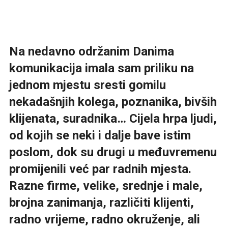
Na nedavno održanim Danima
komunikacija imala sam priliku na
jednom mjestu sresti gomilu
nekadašnjih kolega, poznanika, bivših
klijenata, suradnika… Cijela hrpa ljudi,
od kojih se neki i dalje bave istim
poslom, dok su drugi u međuvremenu
promijenili već par radnih mjesta.
Razne firme, velike, srednje i male,
brojna zanimanja, različiti klijenti,
radno vrijeme, radno okruženje, ali