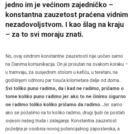
jedno im je većinom zajedničko –
konstantna zauzetost praćena vidnim
nezadovoljstvom. I kao šlag na kraju
– za to svi moraju znati.
No, ovaj sindrom konstantne zauzetosti nije uočen samo
na Danima komunikacija. On je prisutan na svakom koraku –
u tramvaju, za susjednim stolom u kafiću, u teretani, na
godišnjem odmoru par tisuća kilometara dalje od doma…
Svi toliko puno radimo, da i kad ne radimo, pričamo o
tome koliko puno radimo jer ako to ne činimo sigurno
ne radimo toliko koliko pričamo da radimo.
Jer samo
ako se požalimo na to koliko radimo, drugi ljudi će postati
svjesni našeg truda i zalaganja. Konstantna zauzetost
poželjna je osobina novog potencijalnog zaposlenika, a