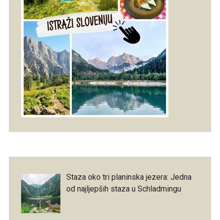
Staza oko tri planinska jezera: Jedna
od najljepših staza u Schladmingu