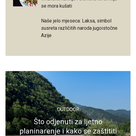
se mora kušati
Naše jelo mjeseca: Laksa, simbol
susreta različitih naroda jugoistočne
Azije
OUTDOOR
Što odjenuti za ljetno
planinarenje i kako se zaštititi