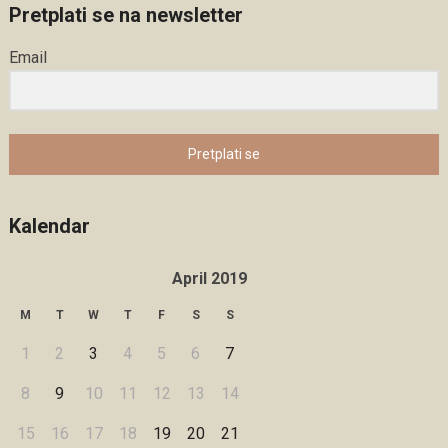
Pretplati se na newsletter
Email
Pretplati se
Kalendar
April 2019
M
T
W
T
F
S
S
1
2
3
4
5
6
7
8
9
10
11
12
13
14
15
16
17
18
19
20
21