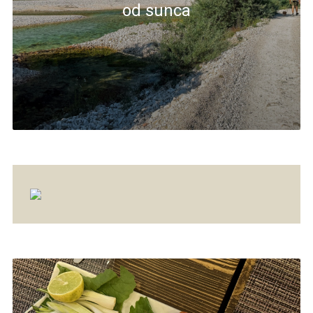
od sunca