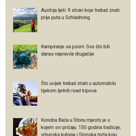
Austrija ljeti: 9 stvari koje trebaš znati
prije puta u Schladming
Kampiranje sa psom: Sve što bih
danas napravila drugačije
Što uvijek trebaš imati u automobilu
tijekom ljetnih road tripova
Konoba Baća u Stonu mjesto je o
kojem svi pričaju: 150 godina tradicije,
vrhunska kuhinja i Stonska torta koju