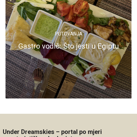
PUTOVANJA
Gastro vodič: Što jesti u Egiptu
Under Dreamskies – portal po mjeri