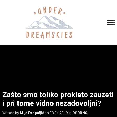
Zašto smo toliko prokleto zauzeti
i pri tome vidno nezadovoljni?
Written by
Mija Dropuljić
on
03.04.2019
in
OSOBNO