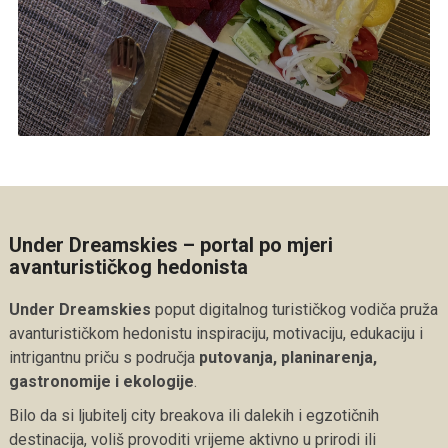
Under Dreamskies – portal po mjeri
avanturističkog hedonista
Under Dreamskies
poput digitalnog turističkog vodiča pruža
avanturističkom hedonistu inspiraciju, motivaciju, edukaciju i
intrigantnu priču s područja
putovanja, planinarenja,
gastronomije i ekologije
.
Bilo da si ljubitelj city breakova ili dalekih i egzotičnih
destinacija, voliš provoditi vrijeme aktivno u prirodi ili