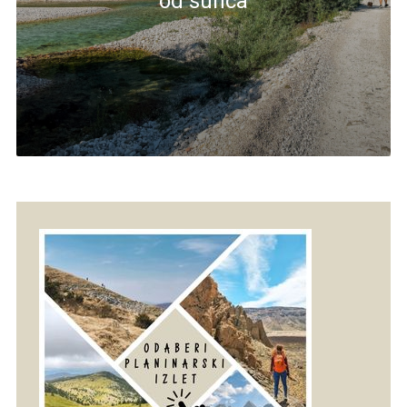
od sunca