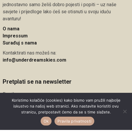
jednostavno samo želiš dobro pojesti i popiti – uz naše
savjete i prijedloge lako ćeš se otisnuti u svoju iduću
avanturu!
O nama
Impressum
Surađuj s nama
Kontaktirati nas možeš na:
info@underdreamskies.com
Pretplati se na newsletter
Email
Koristimo kolačiće (cookies) kako bismo vam pružili najbolje
iskustvo na našoj web stranici. Ako nastavite koristiti ovu
stranicu, pretpostavit ćemo da se s time slažete.
Ok
Pravila privatnosti
Pretplati se