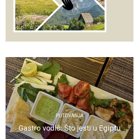
PUTOVANJA
Gastro vodič: Što jesti u Egiptu