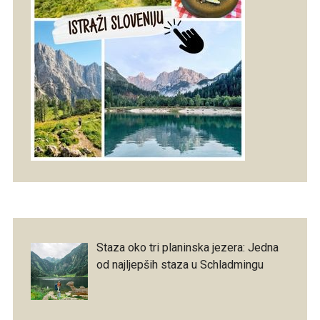
Staza oko tri planinska jezera: Jedna
od najljepših staza u Schladmingu