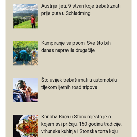
Austrija ljeti: 9 stvari koje trebaš znati
prije puta u Schladming
Kampiranje sa psom: Sve što bih
danas napravila drugačije
Što uvijek trebaš imati u automobilu
tijekom ljetnih road tripova
Konoba Baća u Stonu mjesto je o
kojem svi pričaju: 150 godina tradicije,
vrhunska kuhinja i Stonska torta koju