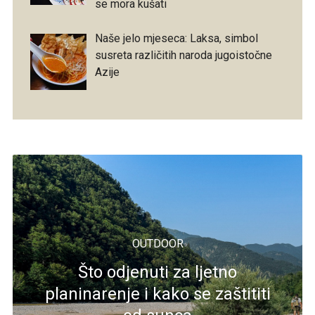
se mora kušati
Naše jelo mjeseca: Laksa, simbol
susreta različitih naroda jugoistočne
Azije
OUTDOOR
Što odjenuti za ljetno
planinarenje i kako se zaštititi