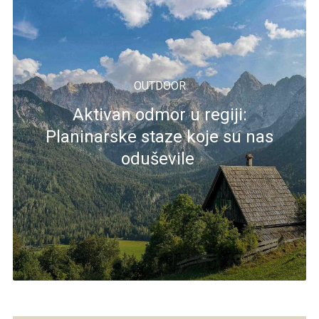
OUTDOOR
Aktivan odmor u regiji:
Planinarske staze koje su nas
oduševile