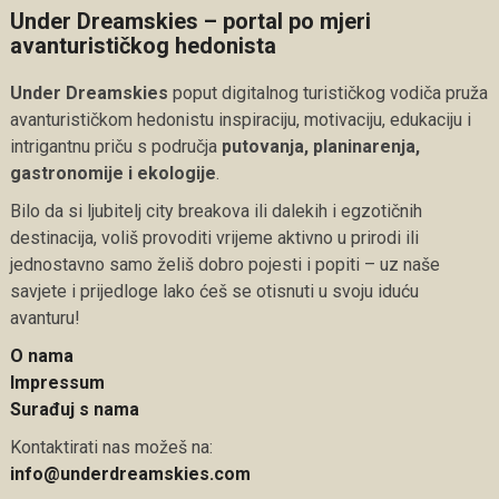
Under Dreamskies – portal po mjeri
avanturističkog hedonista
Under Dreamskies
poput digitalnog turističkog vodiča pruža
avanturističkom hedonistu inspiraciju, motivaciju, edukaciju i
intrigantnu priču s područja
putovanja, planinarenja,
gastronomije i ekologije
.
Bilo da si ljubitelj city breakova ili dalekih i egzotičnih
destinacija, voliš provoditi vrijeme aktivno u prirodi ili
jednostavno samo želiš dobro pojesti i popiti – uz naše
savjete i prijedloge lako ćeš se otisnuti u svoju iduću
avanturu!
O nama
Impressum
Surađuj s nama
Kontaktirati nas možeš na:
info@underdreamskies.com