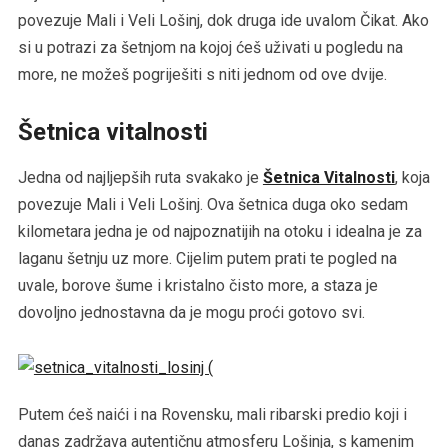
povezuje Mali i Veli Lošinj, dok druga ide uvalom Čikat. Ako
si u potrazi za šetnjom na kojoj ćeš uživati u pogledu na
more, ne možeš pogriješiti s niti jednom od ove dvije.
Šetnica vitalnosti
Jedna od najljepših ruta svakako je
Šetnica Vitalnosti
, koja
povezuje Mali i Veli Lošinj. Ova šetnica duga oko sedam
kilometara jedna je od najpoznatijih na otoku i idealna je za
laganu šetnju uz more. Cijelim putem prati te pogled na
uvale, borove šume i kristalno čisto more, a staza je
dovoljno jednostavna da je mogu proći gotovo svi.
Putem ćeš naići i na Rovensku, mali ribarski predio koji i
danas zadržava autentičnu atmosferu Lošinja, s kamenim