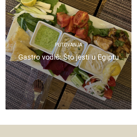
PUTOVANJA
Gastro vodič: Što jesti u Egiptu