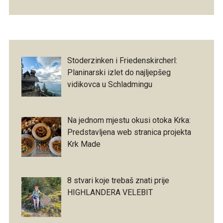
Stoderzinken i Friedenskircherl:
Planinarski izlet do najljepšeg
vidikovca u Schladmingu
Na jednom mjestu okusi otoka Krka:
Predstavljena web stranica projekta
Krk Made
8 stvari koje trebaš znati prije
HIGHLANDERA VELEBIT