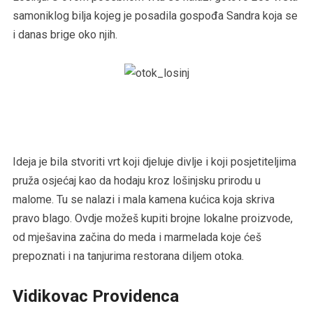
samoniklog bilja kojeg je posadila gospođa Sandra koja se
i danas brige oko njih.
Ideja je bila stvoriti vrt koji djeluje divlje i koji posjetiteljima
pruža osjećaj kao da hodaju kroz lošinjsku prirodu u
malome. Tu se nalazi i mala kamena kućica koja skriva
pravo blago. Ovdje možeš kupiti brojne lokalne proizvode,
od mješavina začina do meda i marmelada koje ćeš
prepoznati i na tanjurima restorana diljem otoka.
Vidikovac Providenca