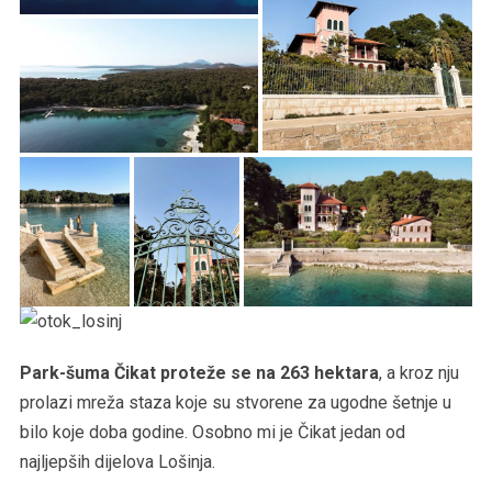
Park-šuma Čikat proteže se na 263 hektara
, a kroz nju
prolazi mreža staza koje su stvorene za ugodne šetnje u
bilo koje doba godine. Osobno mi je Čikat jedan od
najljepših dijelova Lošinja.