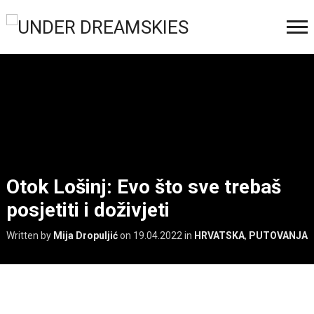
Otok Lošinj: Evo što sve trebaš
posjetiti i doživjeti
Written by
Mija Dropuljić
on
19.04.2022
in
HRVATSKA
,
PUTOVANJA