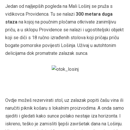
Jedan od najljepših pogleda na Mali Lošinj se pruža s
vidikovca Providenca. Tu se nalazi
300 metara duga
staza
na kojoj na poučnim pločama otkrivate zanimljivu
priču, a u sklopu Providence se nalazi i ugostiteljski objekt
koji se diči s 18 ručno izrađenih stolova koji pričaju priču
bogate pomorske povijesti Lošinja. Uživaj u autohtonim
delicijama dok promatrate zalazak sunca.
Ovdje možeš rezervirati stol, uz zalazak popiti čašu vina ili
naručiti piknik košaru s lokalnim proizvodima. A onda samo
sjediti i gledati kako sunce polako nestaje iza horizonta. I
iskreno, teško je zamisliti ljepši završetak dana na Lošinju.