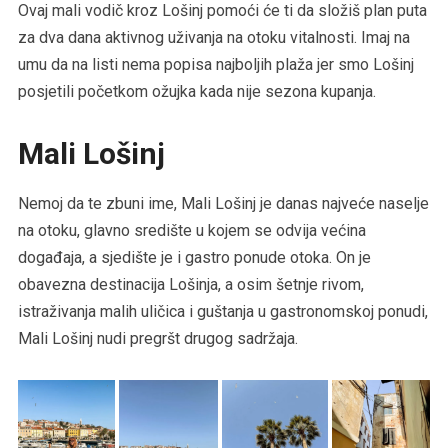
Ovaj mali vodič kroz Lošinj pomoći će ti da složiš plan puta
za dva dana aktivnog uživanja na otoku vitalnosti. Imaj na
umu da na listi nema popisa najboljih plaža jer smo Lošinj
posjetili početkom ožujka kada nije sezona kupanja.
Mali Lošinj
Nemoj da te zbuni ime, Mali Lošinj je danas najveće naselje
na otoku, glavno središte u kojem se odvija većina
događaja, a sjedište je i gastro ponude otoka. On je
obavezna destinacija Lošinja, a osim šetnje rivom,
istraživanja malih uličica i guštanja u gastronomskoj ponudi,
Mali Lošinj nudi pregršt drugog sadržaja.