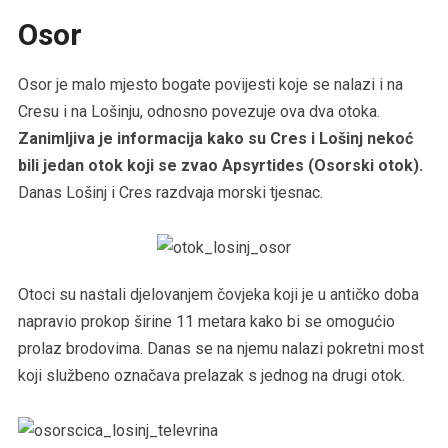
Osor
Osor je malo mjesto bogate povijesti koje se nalazi i na
Cresu i na Lošinju, odnosno povezuje ova dva otoka.
Zanimljiva je informacija kako su Cres i Lošinj nekoć
bili jedan otok koji se zvao Apsyrtides (Osorski otok).
Danas Lošinj i Cres razdvaja morski tjesnac.
Otoci su nastali djelovanjem čovjeka koji je u antičko doba
napravio prokop širine 11 metara kako bi se omogućio
prolaz brodovima. Danas se na njemu nalazi pokretni most
koji službeno označava prelazak s jednog na drugi otok.