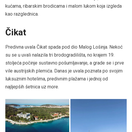
kućama, ribarskim brodicama i malom lukom koja izgleda
kao razglednica.
Čikat
Predivna uvala Čikat spada pod dio Malog Lošinja. Nekoć
su se u uvali nalazila tri brodogradilišta, no krajem 19.
stoljeća počinje sustavno pošumljavanje, a grade se i prve
vile austrijskih plemića. Danas je uvala poznata po svojim
luksuznim hotelima, predivnim plažama i jednoj od
najljepših šetnica uz more.