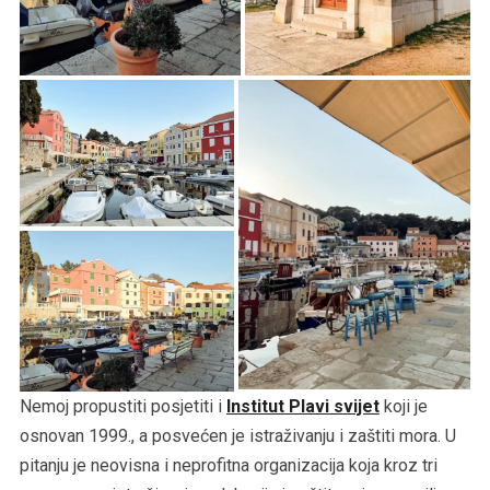
Nemoj propustiti posjetiti i
Institut Plavi svijet
koji je
osnovan 1999., a posvećen je istraživanju i zaštiti mora. U
pitanju je neovisna i neprofitna organizacija koja kroz tri