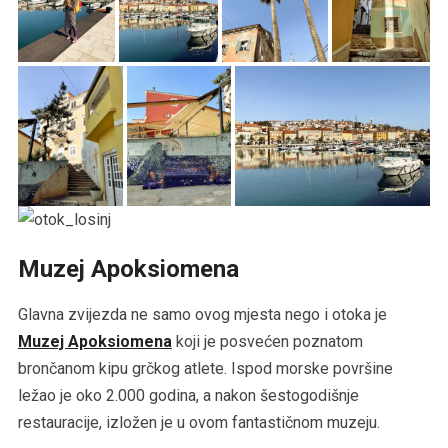
Muzej Apoksiomena
Glavna zvijezda ne samo ovog mjesta nego i otoka je
Muzej Apoksiomena
koji je posvećen poznatom
brončanom kipu grčkog atlete. Ispod morske površine
ležao je oko 2.000 godina, a nakon šestogodišnje
restauracije, izložen je u ovom fantastičnom muzeju.