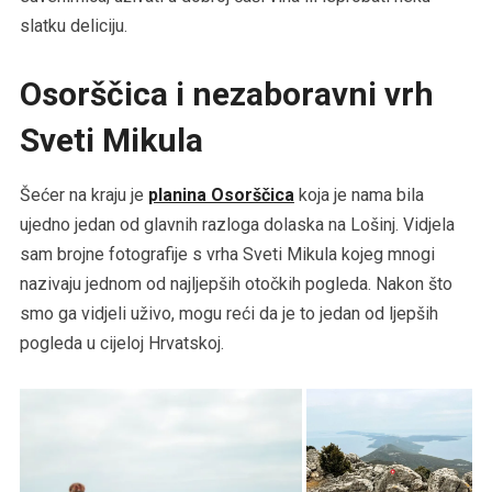
slatku deliciju.
Osorščica i nezaboravni vrh
Sveti Mikula
Šećer na kraju je
planina Osorščica
koja je nama bila
ujedno jedan od glavnih razloga dolaska na Lošinj. Vidjela
sam brojne fotografije s vrha Sveti Mikula kojeg mnogi
nazivaju jednom od najljepših otočkih pogleda. Nakon što
smo ga vidjeli uživo, mogu reći da je to jedan od ljepših
pogleda u cijeloj Hrvatskoj.