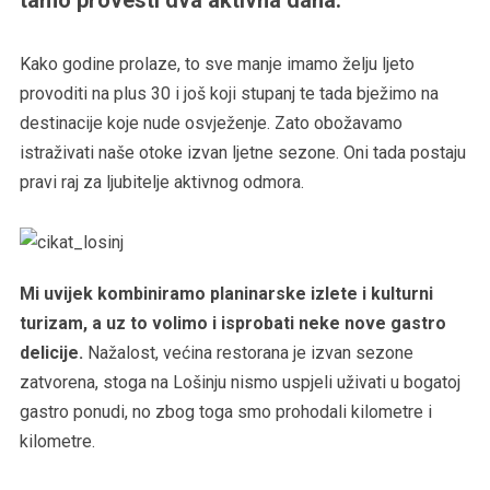
Kako godine prolaze, to sve manje imamo želju ljeto
provoditi na plus 30 i još koji stupanj te tada bježimo na
destinacije koje nude osvježenje. Zato obožavamo
istraživati naše otoke izvan ljetne sezone. Oni tada postaju
pravi raj za ljubitelje aktivnog odmora.
Mi uvijek kombiniramo planinarske izlete i kulturni
turizam, a uz to volimo i isprobati neke nove gastro
delicije.
Nažalost, većina restorana je izvan sezone
zatvorena, stoga na Lošinju nismo uspjeli uživati u bogatoj
gastro ponudi, no zbog toga smo prohodali kilometre i
kilometre.