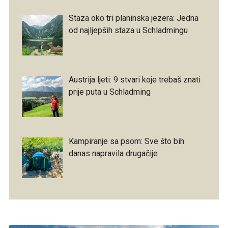
Staza oko tri planinska jezera: Jedna
od najljepših staza u Schladmingu
Austrija ljeti: 9 stvari koje trebaš znati
prije puta u Schladming
Kampiranje sa psom: Sve što bih
danas napravila drugačije