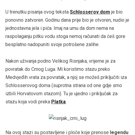
U trenutku pisanja ovog teksta
Schlosserov dom
je bio
ponovno zatvoren. Godinu dana prije bio je otvoren, nudio je
jednostavna jela i pića. Imaj na umu da dom nema na
raspolaganju pitku vodu stoga nemoj računati da ćeš gore
besplatno nadopuniti svoje potrošene zalihe.
Nakon uživanja podno Velikog Risnjaka, vrijeme je za
povratak do Crnog Luga. Mi koristimo stazu preko
Medvjeđih vrata za povratak, a njoj se možeš priključiti iza
Schlosserovog doma (suprotna strana od one gdje smo
izbili Horvatovom stazom). Tu je ujedno i priključak za
stazu koja vodi preka
Platka
.
Na ovoj stazi su postavljene i ploče koje prenose
legendu