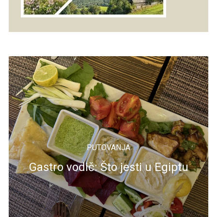
PUTOVANJA
Gastro vodič: Što jesti u Egiptu