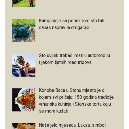
Kampiranje sa psom: Sve što bih
danas napravila drugačije
Što uvijek trebaš imati u automobilu
tijekom ljetnih road tripova
Konoba Baća u Stonu mjesto je o
kojem svi pričaju: 150 godina tradicije,
vrhunska kuhinja i Stonska torta koju
se mora kušati
Naše jelo mjeseca: Laksa, simbol