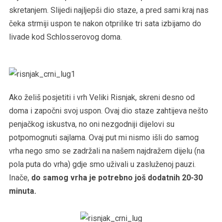
skretanjem. Slijedi najljepši dio staze, a pred sami kraj nas
čeka strmiji uspon te nakon otprilike tri sata izbijamo do
livade kod Schlosserovog doma.
Ako želiš posjetiti i vrh Veliki Risnjak, skreni desno od
doma i započni svoj uspon. Ovaj dio staze zahtijeva nešto
penjačkog iskustva, no oni nezgodniji dijelovi su
potpomognuti sajlama. Ovaj put mi nismo išli do samog
vrha nego smo se zadržali na našem najdražem dijelu (na
pola puta do vrha) gdje smo uživali u zasluženoj pauzi.
Inače,
do samog vrha je potrebno još dodatnih 20-30
minuta.