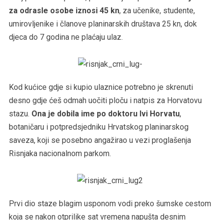
za odrasle osobe iznosi 45 kn
, za učenike, studente,
umirovljenike i članove planinarskih društava 25 kn, dok
djeca do 7 godina ne plaćaju ulaz.
Kod kućice gdje si kupio ulaznice potrebno je skrenuti
desno gdje ćeš odmah uočiti ploču i natpis za Horvatovu
stazu.
Ona je dobila ime po doktoru Ivi Horvatu
,
botaničaru i potpredsjedniku Hrvatskog planinarskog
saveza, koji se posebno angažirao u vezi proglašenja
Risnjaka nacionalnom parkom.
Prvi dio staze blagim usponom vodi preko šumske cestom
koja se nakon otprilike sat vremena napušta desnim