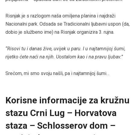
Risnjak je s razlogom naša omiljena planina i najdraži
Nacionalni park. Odsada se Tradicionalni ljubavni uspon (da,
dobio je službeno ime) na Risnjak organizira 3. rujna.
“Risovi tu i danas žive, uvijek u paru. I u najtamnijoj šumi,
rijetko ćete naći na njih. Uostalom kao i na pravu ljubav.”
Srećom, mi smo svoju našli, pa i najtamnijoj šumi…
Korisne informacije za kružnu
stazu Crni Lug – Horvatova
staza – Schlosserov dom –