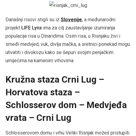
Današnji risovi stigli su iz
Slovenije
, a međunarodni
projekt
LIFE Lynx
ima za cilj zaustavljanje izumiranja
populacije risa u Dinaridima. Osim risa, u Risnjaku živi i
smeđi medvjed, vuk, divlja mačka, a sretnici ponekad mogu
uhvatiti i divokozu kako se šepuri svojim penjačkim
umijećima na kamenim vrhovima.
Kružna staza Crni Lug –
Horvatova staza –
Schlosserov dom – Medvjeđa
vrata – Crni Lug
Schlosserovom domu i vrhu Veliki Risnjak možeš pristupiti