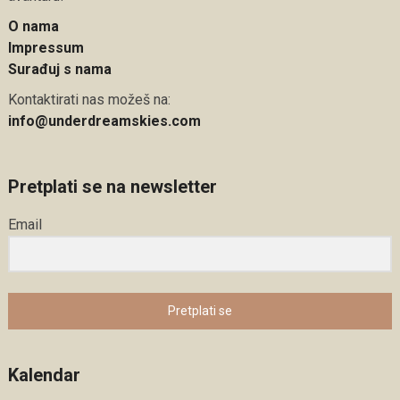
O nama
Impressum
Surađuj s nama
Kontaktirati nas možeš na:
info@underdreamskies.com
Pretplati se na newsletter
Email
Pretplati se
Kalendar