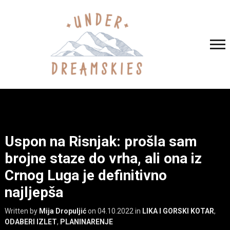
Uspon na Risnjak: prošla sam
brojne staze do vrha, ali ona iz
Crnog Luga je definitivno
najljepša
Written by
Mija Dropuljić
on
04.10.2022
in
LIKA I GORSKI KOTAR
,
ODABERI IZLET
,
PLANINARENJE