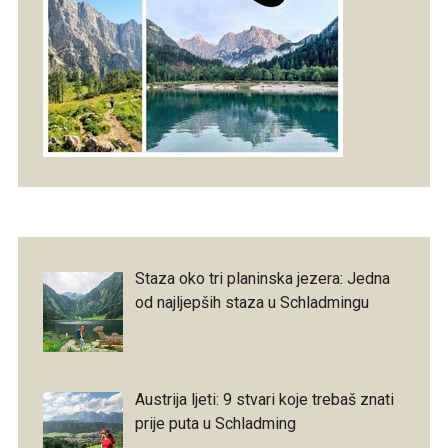
Staza oko tri planinska jezera: Jedna
od najljepših staza u Schladmingu
Austrija ljeti: 9 stvari koje trebaš znati
prije puta u Schladming