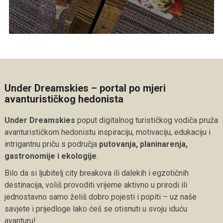
Under Dreamskies – portal po mjeri
avanturističkog hedonista
Under Dreamskies
poput digitalnog turističkog vodiča pruža
avanturističkom hedonistu inspiraciju, motivaciju, edukaciju i
intrigantnu priču s područja
putovanja, planinarenja,
gastronomije i ekologije
.
Bilo da si ljubitelj city breakova ili dalekih i egzotičnih
destinacija, voliš provoditi vrijeme aktivno u prirodi ili
jednostavno samo želiš dobro pojesti i popiti – uz naše
savjete i prijedloge lako ćeš se otisnuti u svoju iduću
avanturu!