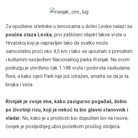
Za opuštene izletnike u tenisicama u dolini Leske nalazi se
poučna staza Leska
, prvi zaštićeni objekt takve vrste u
Hrvatskoj koji je napravljen tako da svatko može
samostalno proći oko 4,5 km i tako se upoznati s prirodnim
i kulturnim nasljeđem Nacionalnog parka Risnjak. Na ovom
području je utvrđeno čak 1.148 vrsta i podvrsta vaskularne
flore, a kako cijeli Park nije još istražen, smatra se da je ta
brojka i veća.
Risnjak je svoje ime, kako zasigurno pogađaš, dobio
po životinji risu, koji je nekoć tu bio glavni stanovnik i
vladar.
No, kako je u prošlosti bio dopušten lov na risove,
čovjek je posljednjeg ubio početkom prošlog stoljeća.