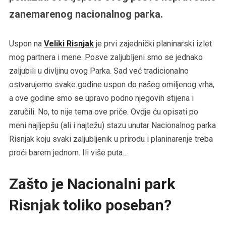
zanemarenog nacionalnog parka.
Uspon na
Veliki Risnjak
je prvi zajednički planinarski izlet
mog partnera i mene. Posve zaljubljeni smo se jednako
zaljubili u divljinu ovog Parka. Sad već tradicionalno
ostvarujemo svake godine uspon do našeg omiljenog vrha,
a ove godine smo se upravo podno njegovih stijena i
zaručili. No, to nije tema ove priče. Ovdje ću opisati po
meni najljepšu (ali i najtežu) stazu unutar Nacionalnog parka
Risnjak koju svaki zaljubljenik u prirodu i planinarenje treba
proći barem jednom. Ili više puta…
Zašto je Nacionalni park
Risnjak toliko poseban?