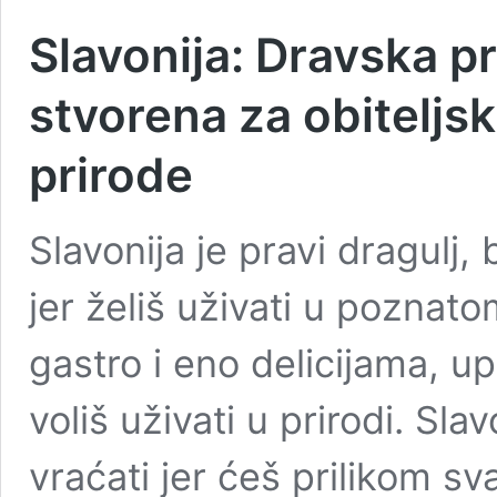
Slavonija: Dravska p
stvorena za obiteljski 
prirode
Slavonija je pravi dragulj,
jer želiš uživati u pozna
gastro i eno delicijama, up
voliš uživati u prirodi. Sla
vraćati jer ćeš prilikom sv