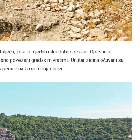
oljeća, ipak je u jednu ruku dobro očuvan. Opasan je
no povezani gradskim vratima. Unutar zidina očuvani su
stepenice na brojnim mjestima.