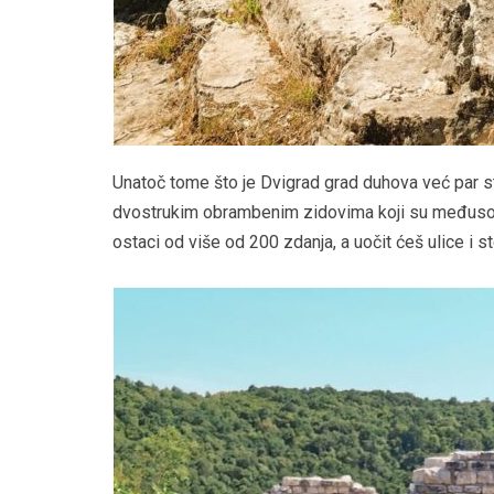
Unatoč tome što je Dvigrad grad duhova već par st
dvostrukim obrambenim zidovima koji su međusob
ostaci od više od 200 zdanja, a uočit ćeš ulice i 