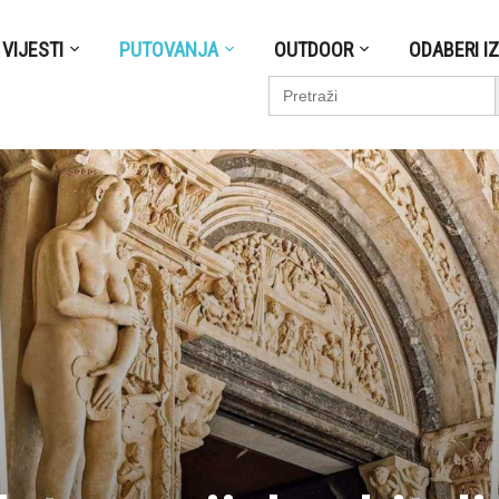
VIJESTI
PUTOVANJA
OUTDOOR
ODABERI I
S
Search
for: