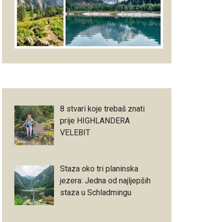
8 stvari koje trebaš znati
prije HIGHLANDERA
VELEBIT
Staza oko tri planinska
jezera: Jedna od najljepših
staza u Schladmingu