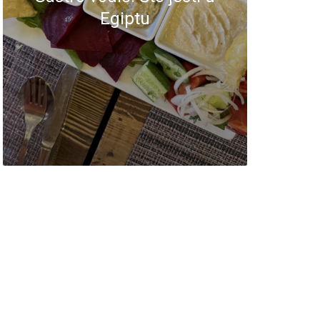
Egiptu