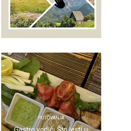
PUTOVANJA
Gastro vodič: Što jesti u