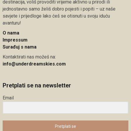
destinacija, voliš provoditi vrijeme aktivno u prirodi ili
jednostavno samo želiš dobro pojesti i popiti – uz naše
savjete i prijedloge lako ćeš se otisnuti u svoju iduću
avanturu!
O nama
Impressum
Surađuj s nama
Kontaktirati nas možeš na:
info@underdreamskies.com
Pretplati se na newsletter
Email
Pretplati se