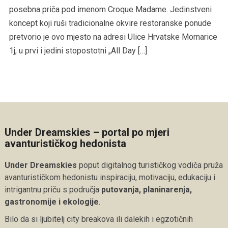
posebna priča pod imenom Croque Madame. Jedinstveni
koncept koji ruši tradicionalne okvire restoranske ponude
pretvorio je ovo mjesto na adresi Ulice Hrvatske Mornarice
1j, u prvi i jedini stopostotni „All Day […]
Under Dreamskies – portal po mjeri
avanturističkog hedonista
Under Dreamskies
poput digitalnog turističkog vodiča pruža
avanturističkom hedonistu inspiraciju, motivaciju, edukaciju i
intrigantnu priču s područja
putovanja, planinarenja,
gastronomije i ekologije
.
Bilo da si ljubitelj city breakova ili dalekih i egzotičnih