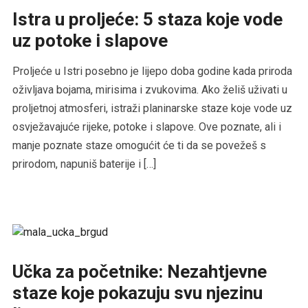
Istra u proljeće: 5 staza koje vode
uz potoke i slapove
Proljeće u Istri posebno je lijepo doba godine kada priroda
oživljava bojama, mirisima i zvukovima. Ako želiš uživati u
proljetnoj atmosferi, istraži planinarske staze koje vode uz
osvježavajuće rijeke, potoke i slapove. Ove poznate, ali i
manje poznate staze omogućit će ti da se povežeš s
prirodom, napuniš baterije i […]
Učka za početnike: Nezahtjevne
staze koje pokazuju svu njezinu