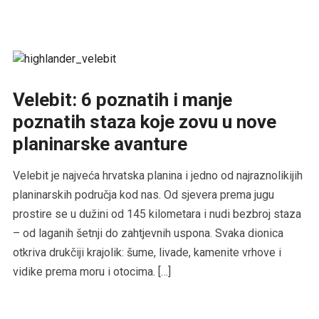
Velebit: 6 poznatih i manje
poznatih staza koje zovu u nove
planinarske avanture
Velebit je najveća hrvatska planina i jedno od najraznolikijih
planinarskih područja kod nas. Od sjevera prema jugu
prostire se u dužini od 145 kilometara i nudi bezbroj staza
– od laganih šetnji do zahtjevnih uspona. Svaka dionica
otkriva drukčiji krajolik: šume, livade, kamenite vrhove i
vidike prema moru i otocima. […]