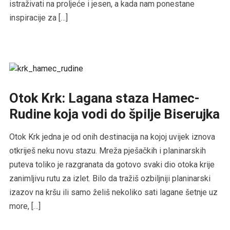
istraživati na proljeće i jesen, a kada nam ponestane
inspiracije za […]
Otok Krk: Lagana staza Hamec-
Rudine koja vodi do špilje Biserujka
Otok Krk jedna je od onih destinacija na kojoj uvijek iznova
otkriješ neku novu stazu. Mreža pješačkih i planinarskih
puteva toliko je razgranata da gotovo svaki dio otoka krije
zanimljivu rutu za izlet. Bilo da tražiš ozbiljniji planinarski
izazov na kršu ili samo želiš nekoliko sati lagane šetnje uz
more, […]