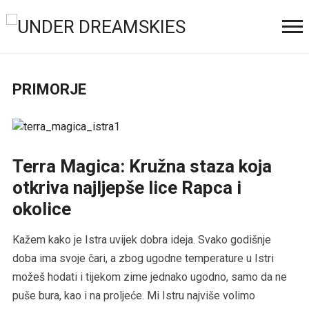
PRIMORJE
Terra Magica: Kružna staza koja
otkriva najljepše lice Rapca i
okolice
Kažem kako je Istra uvijek dobra ideja. Svako godišnje
doba ima svoje čari, a zbog ugodne temperature u Istri
možeš hodati i tijekom zime jednako ugodno, samo da ne
puše bura, kao i na proljeće. Mi Istru najviše volimo