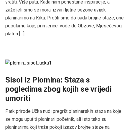
vratiti. Više puta. Kada nam ponestane inspiracije, a
zaželjeli smo se mora, izvan ljetne sezone uvijek
planinarimo na Krku. Prošli smo do sada brojne staze, one
popularne koje, primjerice, vode do Obzove, Mjesečevog
platoa […]
Sisol iz Plomina: Staza s
pogledima zbog kojih se vrijedi
umoriti
Park prirode Učka nudi pregršt planinarskih staza na koje
se mogu uputiti planinari početnik, ali isto tako su
planinarima koji traže pokoji izazov brojne staze na