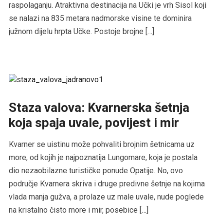
raspolaganju. Atraktivna destinacija na Učki je vrh Sisol koji
se nalazi na 835 metara nadmorske visine te dominira
južnom dijelu hrpta Učke. Postoje brojne […]
Staza valova: Kvarnerska šetnja
koja spaja uvale, povijest i mir
Kvarner se uistinu može pohvaliti brojnim šetnicama uz
more, od kojih je najpoznatija Lungomare, koja je postala
dio nezaobilazne turističke ponude Opatije. No, ovo
područje Kvarnera skriva i druge predivne šetnje na kojima
vlada manja gužva, a prolaze uz male uvale, nude poglede
na kristalno čisto more i mir, posebice […]