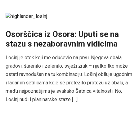
Osorščica iz Osora: Uputi se na
stazu s nezaboravnim vidicima
Lošinj je otok koji me oduševio na prvu. Njegova obala,
gradovi, šarenilo i zelenilo, svježi zrak – rijetko tko može
ostati ravnodušan na tu kombinaciju. Lošinj obiluje ugodnim
i laganim šetnicama koje se pretežito protežu uz obalu, a
među najpoznatijima je svakako Šetnica vitalnosti. No,
Lošinj nudi i planinarske staze […]