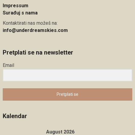
Impressum
Surađuj s nama
Kontaktirati nas možeš na:
info@underdreamskies.com
Pretplati se na newsletter
Email
Pretplati se
Kalendar
August 2026