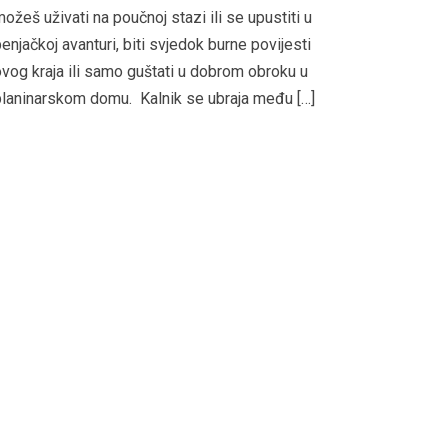
ožeš uživati na poučnoj stazi ili se upustiti u
enjačkoj avanturi, biti svjedok burne povijesti
vog kraja ili samo guštati u dobrom obroku u
laninarskom domu. Kalnik se ubraja među […]