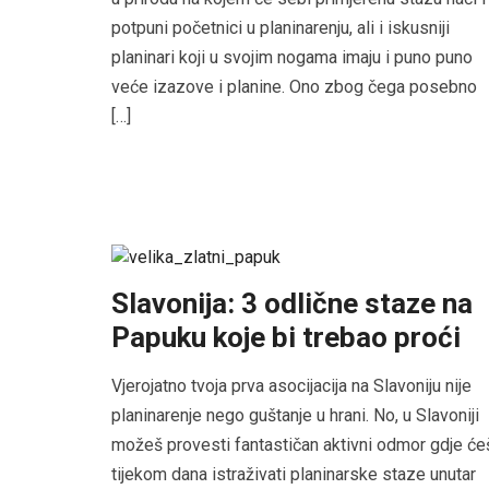
potpuni početnici u planinarenju, ali i iskusniji
planinari koji u svojim nogama imaju i puno puno
veće izazove i planine. Ono zbog čega posebno
[…]
Slavonija: 3 odlične staze na
Papuku koje bi trebao proći
Vjerojatno tvoja prva asocijacija na Slavoniju nije
planinarenje nego guštanje u hrani. No, u Slavoniji
možeš provesti fantastičan aktivni odmor gdje će
tijekom dana istraživati planinarske staze unutar