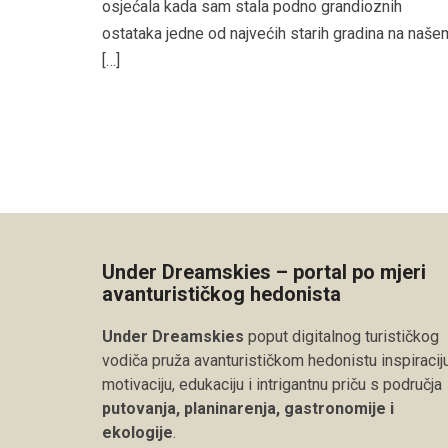
osjećala kada sam stala podno grandioznih
ostataka jedne od najvećih starih gradina na naše
[…]
Under Dreamskies – portal po mjeri
avanturističkog hedonista
Under Dreamskies
poput digitalnog turističkog
vodiča pruža avanturističkom hedonistu inspiraciju
motivaciju, edukaciju i intrigantnu priču s područja
putovanja, planinarenja, gastronomije i
ekologije
.