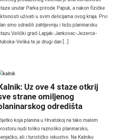
taze unutar Parka prirode Papuk, a nakon fizičke
ktivnosti uživati u svim delicijama ovog kraja. Prvi
an smo odradili zahtjevniju i težu planinarsku
tazu Velički grad-Lapjak-Jankovac-Jezerce-
uboka-Velika te je drugi dan […]
Kalnik: Uz ove 4 staze otkrij
sve strane omiljenog
planinarskog odredišta
ijetko koja planina u Hrvatskoj na tako malom
rostoru nudi toliko raznoliko planinarsko,
enjačko, ali i turističko iskustvo. Na Kalniku