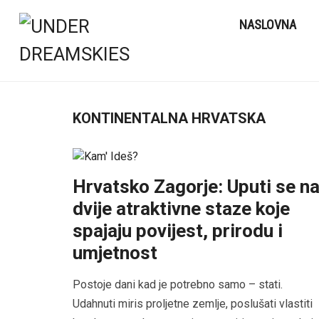
NASLOVNA
KONTINENTALNA HRVATSKA
Hrvatsko Zagorje: Uputi se n
dvije atraktivne staze koje
spajaju povijest, prirodu i
umjetnost
Postoje dani kad je potrebno samo – stati.
Udahnuti miris proljetne zemlje, poslušati vlastiti