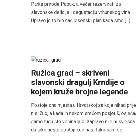
Parka prirode Papuk, a večer rezervirati za
slavonske delicije i degustaciju vrhunskog vina.
Upravo je to bio naš jesenski plan kada smo […]
Ružica grad – skriveni
slavonski dragulj Krndije o
kojem kruže brojne legende
Postoje ona mjesta u Hrvatskoj za koje nikad prije
nisi čuo, a kada ih nekom srećom posjetiš, osjeća
samo tugu što većina ljudi zapravo nije ni svjesna
da tako nešto postoji kod nas. Tako sam se