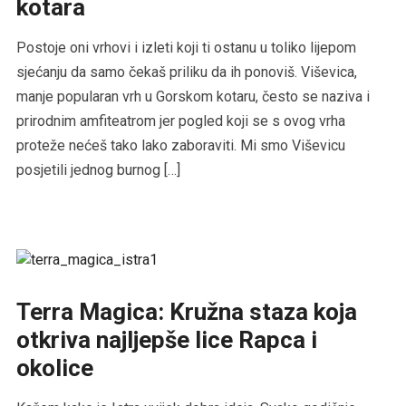
kotara
Postoje oni vrhovi i izleti koji ti ostanu u toliko lijepom
sjećanju da samo čekaš priliku da ih ponoviš. Viševica,
manje popularan vrh u Gorskom kotaru, često se naziva i
prirodnim amfiteatrom jer pogled koji se s ovog vrha
proteže nećeš tako lako zaboraviti. Mi smo Viševicu
posjetili jednog burnog […]
Terra Magica: Kružna staza koja
otkriva najljepše lice Rapca i
okolice