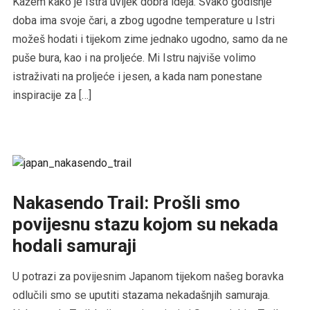
Kažem kako je Istra uvijek dobra ideja. Svako godišnje
doba ima svoje čari, a zbog ugodne temperature u Istri
možeš hodati i tijekom zime jednako ugodno, samo da ne
puše bura, kao i na proljeće. Mi Istru najviše volimo
istraživati na proljeće i jesen, a kada nam ponestane
inspiracije za […]
Nakasendo Trail: Prošli smo
povijesnu stazu kojom su nekada
hodali samuraji
U potrazi za povijesnim Japanom tijekom našeg boravka
odlučili smo se uputiti stazama nekadašnjih samuraja.