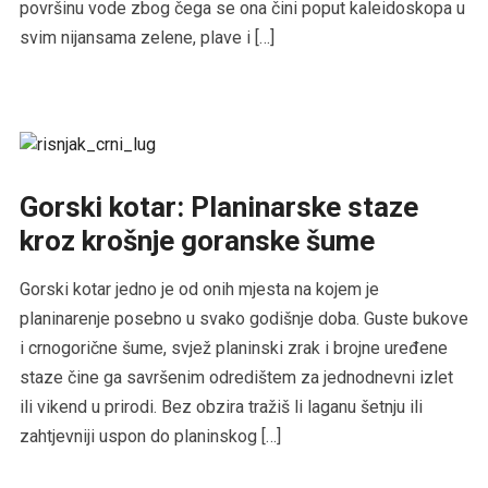
površinu vode zbog čega se ona čini poput kaleidoskopa u
svim nijansama zelene, plave i […]
Gorski kotar: Planinarske staze
kroz krošnje goranske šume
Gorski kotar jedno je od onih mjesta na kojem je
planinarenje posebno u svako godišnje doba. Guste bukove
i crnogorične šume, svjež planinski zrak i brojne uređene
staze čine ga savršenim odredištem za jednodnevni izlet
ili vikend u prirodi. Bez obzira tražiš li laganu šetnju ili
zahtjevniji uspon do planinskog […]