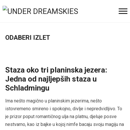
ODABERI IZLET
Staza oko tri planinska jezera:
Jedna od najljepših staza u
Schladmingu
Ima nešto magično u planinskim jezerima, nešto
istovremeno smireno i spokojno, divlje i nepredvidljivo. To
je prizor poput romantičnog ulja na platnu, djeluje posve
nestvarno, kao iz bajke u kojoj nimfe bacaju svoju magiju na