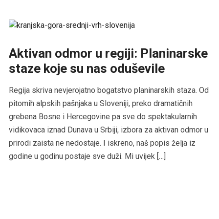
Aktivan odmor u regiji: Planinarske
staze koje su nas oduševile
Regija skriva nevjerojatno bogatstvo planinarskih staza. Od
pitomih alpskih pašnjaka u Sloveniji, preko dramatičnih
grebena Bosne i Hercegovine pa sve do spektakularnih
vidikovaca iznad Dunava u Srbiji, izbora za aktivan odmor u
prirodi zaista ne nedostaje. I iskreno, naš popis želja iz
godine u godinu postaje sve duži. Mi uvijek […]