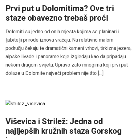
Prvi put u Dolomitima? Ove tri
staze obavezno trebaš proći
Dolomiti su jedno od onih mjesta kojima se planinari i
ljubitelji prirode iznova vraćaju. Na relativno malom
području čekaju te dramatični kameni vrhovi, tirkizna jezera,
alpske livade i panorame koje izgledaju kao da pripadaju
nekom drugom svijetu. Upravo zato mnogima koji prvi put
dolaze u Dolomite najveći problem nije što […]
Viševica i Strilež: Jedna od
najljepših kružnih staza Gorskog