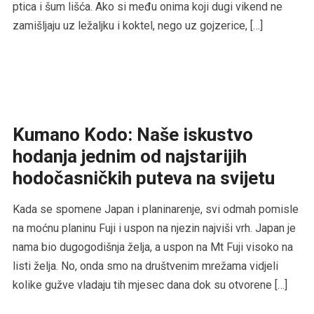
ptica i šum lišća. Ako si među onima koji dugi vikend ne
zamišljaju uz ležaljku i koktel, nego uz gojzerice, […]
Kumano Kodo: Naše iskustvo
hodanja jednim od najstarijih
hodočasničkih puteva na svijetu
Kada se spomene Japan i planinarenje, svi odmah pomisle
na moćnu planinu Fuji i uspon na njezin najviši vrh. Japan je
nama bio dugogodišnja želja, a uspon na Mt Fuji visoko na
listi želja. No, onda smo na društvenim mrežama vidjeli
kolike gužve vladaju tih mjesec dana dok su otvorene […]