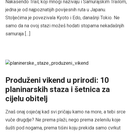
Nakasendo Trail, koji mnogi nazivaju i Samurajskim Trailom,
jedna je od najpoznatijih povijesnih ruta u Japanu.
Stoljećima je povezivala Kyoto i Edo, današnji Tokio. Ne
samo da na ovoj stazi možeš hodati stopama nekadašnjih
samuraja […]
Produženi vikend u prirodi: 10
planinarskih staza i šetnica za
cijelu obitelj
Znaš onaj osjećaj kad svi pričaju kamo na more, a tebi srce
vuče drugdje? Ne prema plaži, nego prema zelenilu koje
šušti pod nogama, prema tišini koju prekida samo cvrkut