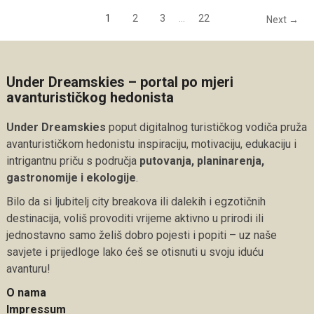
1
2
3
…
22
Next →
Under Dreamskies – portal po mjeri
avanturističkog hedonista
Under Dreamskies
poput digitalnog turističkog vodiča pruža
avanturističkom hedonistu inspiraciju, motivaciju, edukaciju i
intrigantnu priču s područja
putovanja, planinarenja,
gastronomije i ekologije
.
Bilo da si ljubitelj city breakova ili dalekih i egzotičnih
destinacija, voliš provoditi vrijeme aktivno u prirodi ili
jednostavno samo želiš dobro pojesti i popiti – uz naše
savjete i prijedloge lako ćeš se otisnuti u svoju iduću
avanturu!
O nama
Impressum