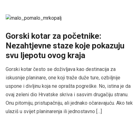
Gorski kotar za početnike:
Nezahtjevne staze koje pokazuju
svu ljepotu ovog kraja
Gorski kotar često se doživljava kao destinacija za
iskusnije planinare, one koji traže duže ture, ozbiljnije
uspone i divljinu koja ne oprašta pogreške. No, istina je da
ovaj zeleni dio Hrvatske skriva i sasvim drugačiju stranu.
Onu pitomiju, pristupačniju, ali jednako očaravajuću. Ako tek
ulaziš u svijet planinarenja ili jednostavno […]