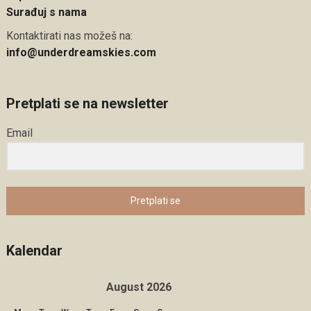
Surađuj s nama
Kontaktirati nas možeš na:
info@underdreamskies.com
Pretplati se na newsletter
Email
Pretplati se
Kalendar
August 2026