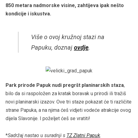
850 metara nadmorske visine, zahtijeva ipak nešto
kondicije i iskustva.
Više o ovoj kružnoj stazi na
Papuku, doznaj
ovdje
.
Park prirode Papuk nudi pregršt planinarskih staza
,
bilo da si raspoložen za kratak boravak u prirodi ili tražiš
novi planinarski izazov. Ove tri staze pokazat će ti različite
strane Papuka, a na njima ćeš vidjeti vodeće atrakcije ovog
dijela Slavonije. I poželjet ćeš se vratiti!
*
Sadržaj nastao u suradnji s
TZ Zlatni Papuk
.