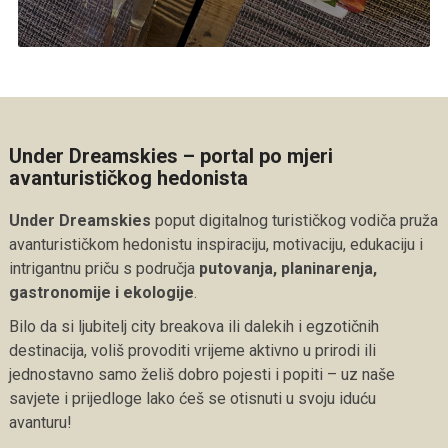
Under Dreamskies – portal po mjeri
avanturističkog hedonista
Under Dreamskies
poput digitalnog turističkog vodiča pruža
avanturističkom hedonistu inspiraciju, motivaciju, edukaciju i
intrigantnu priču s područja
putovanja, planinarenja,
gastronomije i ekologije
.
Bilo da si ljubitelj city breakova ili dalekih i egzotičnih
destinacija, voliš provoditi vrijeme aktivno u prirodi ili
jednostavno samo želiš dobro pojesti i popiti – uz naše
savjete i prijedloge lako ćeš se otisnuti u svoju iduću
avanturu!