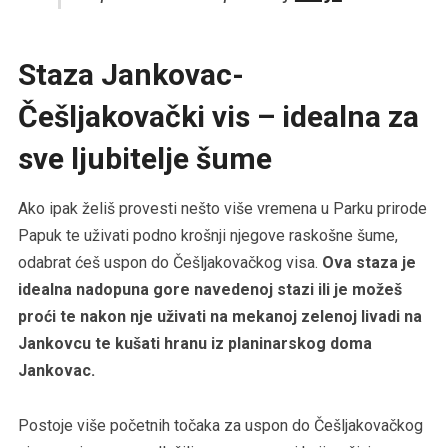
Staza Jankovac-
Češljakovački vis – idealna za
sve ljubitelje šume
Ako ipak želiš provesti nešto više vremena u Parku prirode
Papuk te uživati podno krošnji njegove raskošne šume,
odabrat ćeš uspon do Češljakovačkog visa.
Ova staza je
idealna nadopuna gore navedenoj stazi ili je možeš
proći te nakon nje uživati na mekanoj zelenoj livadi na
Jankovcu te kušati hranu iz planinarskog doma
Jankovac.
Postoje više početnih točaka za uspon do Češljakovačkog