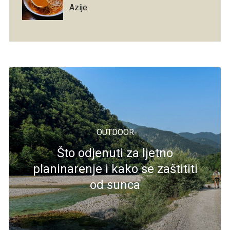
Azije
OUTDOOR
Što odjenuti za ljetno
planinarenje i kako se zaštititi
od sunca