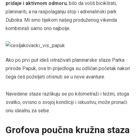
pridaje i aktivnom odmoru
, bilo da voliš biciklirati,
planinariti, a na raspolaganju stoji i adrenalinski park
Duboka. Mi smo tijekom našeg produženog vikenda
kombinirali samo ono najbolje.
Ako po prvi put ideš istraživati planinarske staze Parka
prirode Papuk, ova tri prijedloga su odličan početak nakon
čega ćeš poželjeti otisnuti se u nove avanture.
Navedene staze razlikuju se po kilometraži i težini, stoga
svatko, ovisno o svojoj kondiciji i iskustvu, može pronaći
onu idealnu za sebe.
Grofova poučna kružna staza