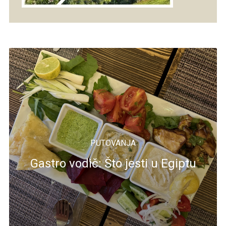
PUTOVANJA
Gastro vodič: Što jesti u Egiptu