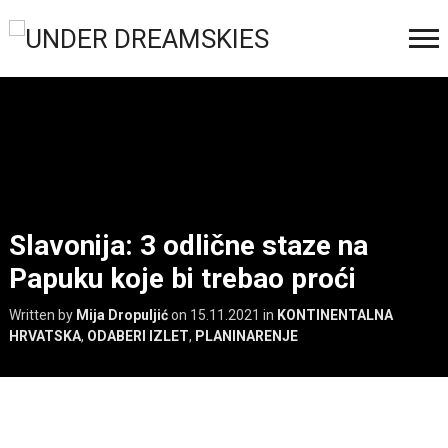
Slavonija: 3 odlične staze na
Papuku koje bi trebao proći
Written by
Mija Dropuljić
on
15.11.2021
in
KONTINENTALNA
HRVATSKA
,
ODABERI IZLET
,
PLANINARENJE