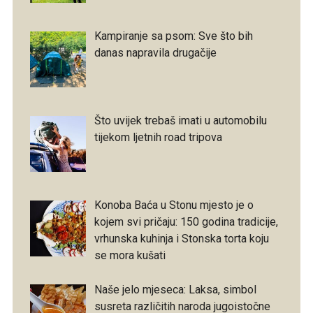
Kampiranje sa psom: Sve što bih
danas napravila drugačije
Što uvijek trebaš imati u automobilu
tijekom ljetnih road tripova
Konoba Baća u Stonu mjesto je o
kojem svi pričaju: 150 godina tradicije,
vrhunska kuhinja i Stonska torta koju
se mora kušati
Naše jelo mjeseca: Laksa, simbol
susreta različitih naroda jugoistočne