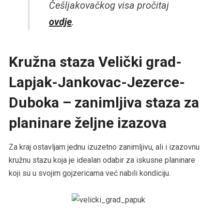
Češljakovačkog visa pročitaj
ovdje
.
Kružna staza Velički grad-
Lapjak-Jankovac-Jezerce-
Duboka – zanimljiva staza za
planinare željne izazova
Za kraj ostavljam jednu izuzetno zanimljivu, ali i izazovnu
kružnu stazu koja je idealan odabir za iskusne planinare
koji su u svojim gojzericama već nabili kondiciju.