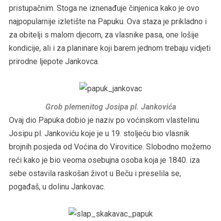
pristupačnim. Stoga ne iznenađuje činjenica kako je ovo
najpopularnije izletište na Papuku. Ova staza je prikladno i
za obitelji s malom djecom, za vlasnike pasa, one lošije
kondicije, ali i za planinare koji barem jednom trebaju vidjeti
prirodne ljepote Jankovca.
Grob plemenitog Josipa pl. Jankovića
Ovaj dio Papuka dobio je naziv po voćinskom vlastelinu
Josipu pl. Jankoviću koje je u 19. stoljeću bio vlasnik
brojnih posjeda od Voćina do Virovitice. Slobodno možemo
reći kako je bio veoma osebujna osoba koja je 1840. iza
sebe ostavila raskošan život u Beču i preselila se,
pogađaš, u dolinu Jankovac.