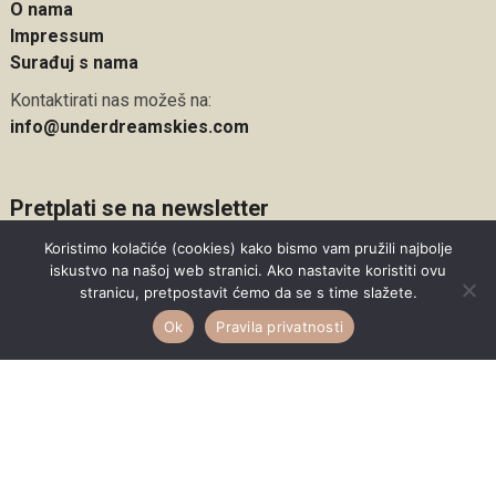
O nama
Impressum
Surađuj s nama
Kontaktirati nas možeš na:
info@underdreamskies.com
Pretplati se na newsletter
Koristimo kolačiće (cookies) kako bismo vam pružili najbolje
Email
iskustvo na našoj web stranici. Ako nastavite koristiti ovu
stranicu, pretpostavit ćemo da se s time slažete.
Ok
Pravila privatnosti
Pretplati se
Kalendar