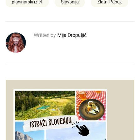
planinarski izlet
Slavonija
Zlatni Papuk
Written by
Mija Dropuljić