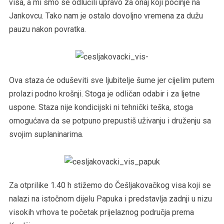
visa, a mi smo se odlučili upravo za onaj koji počinje na
Jankovcu. Tako nam je ostalo dovoljno vremena za dužu
pauzu nakon povratka.
Ova staza će oduševiti sve ljubitelje šume jer cijelim putem
prolazi podno krošnji. Stoga je odličan odabir i za ljetne
uspone. Staza nije kondicijski ni tehnički teška, stoga
omogućava da se potpuno prepustiš uživanju i druženju sa
svojim suplaninarima.
Za otprilike 1.40 h stižemo do Češljakovačkog visa koji se
nalazi na istočnom dijelu Papuka i predstavlja zadnji u nizu
visokih vrhova te početak prijelaznog područja prema