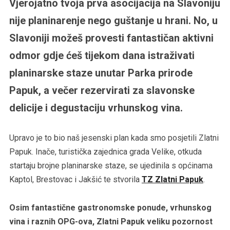
Vjerojatno tvoja prva asocijacija na Slavoniju
nije planinarenje nego guštanje u hrani. No, u
Slavoniji možeš provesti fantastičan aktivni
odmor gdje ćeš tijekom dana istraživati
planinarske staze unutar Parka prirode
Papuk, a večer rezervirati za slavonske
delicije i degustaciju vrhunskog vina.
Upravo je to bio naš jesenski plan kada smo posjetili Zlatni
Papuk. Inače, turistička zajednica grada Velike, otkuda
startaju brojne planinarske staze, se ujedinila s općinama
Kaptol, Brestovac i Jakšić te stvorila
TZ Zlatni Papuk
.
Osim fantastične gastronomske ponude, vrhunskog
vina i raznih OPG-ova, Zlatni Papuk veliku pozornost