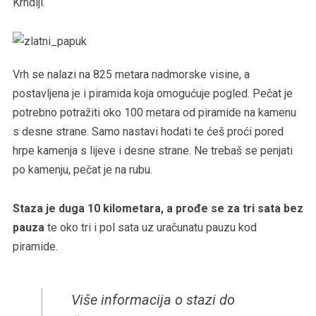
Krndiji.
Vrh se nalazi na 825 metara nadmorske visine, a
postavljena je i piramida koja omogućuje pogled. Pečat je
potrebno potražiti oko 100 metara od piramide na kamenu
s desne strane. Samo nastavi hodati te ćeš proći pored
hrpe kamenja s lijeve i desne strane. Ne trebaš se penjati
po kamenju, pečat je na rubu.
Staza je duga 10 kilometara, a prođe se za tri sata bez
pauza
te oko tri i pol sata uz uračunatu pauzu kod
piramide.
Više informacija o stazi do