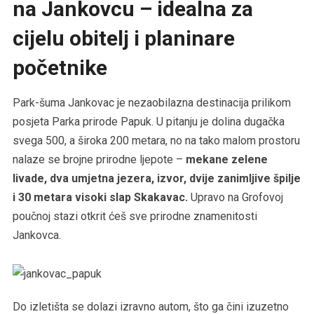
na Jankovcu – idealna za
cijelu obitelj i planinare
početnike
Park-šuma Jankovac je nezaobilazna destinacija prilikom
posjeta Parka prirode Papuk. U pitanju je dolina dugačka
svega 500, a široka 200 metara, no na tako malom prostoru
nalaze se brojne prirodne ljepote –
mekane zelene
livade, dva umjetna jezera, izvor, dvije zanimljive špilje
i 30 metara visoki slap Skakavac.
Upravo na Grofovoj
poučnoj stazi otkrit ćeš sve prirodne znamenitosti
Jankovca.
Do izletišta se dolazi izravno autom, što ga čini izuzetno