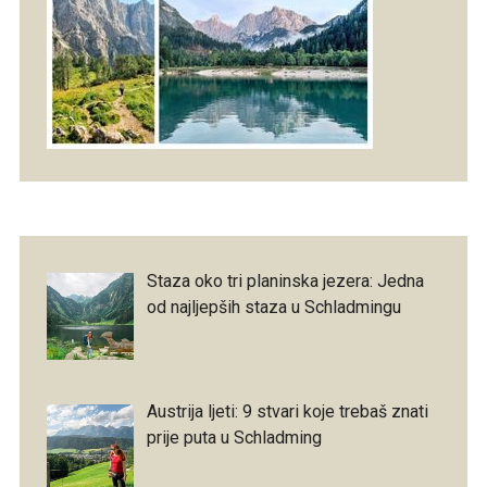
Staza oko tri planinska jezera: Jedna
od najljepših staza u Schladmingu
Austrija ljeti: 9 stvari koje trebaš znati
prije puta u Schladming