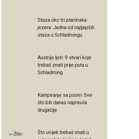
Staza oko tri planinska
jezera: Jedna od najljepših
staza u Schladmingu
Austrija ljeti: 9 stvari koje
trebaš znati prije puta u
Schladming
Kampiranje sa psom: Sve
što bih danas napravila
drugačije
Što uvijek trebaš imati u