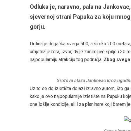
Odluka je, naravno, pala na Jankovac
sjevernoj strani Papuka za koju mnog
gorju.
Dolina je dugačka svega 500, a široka 200 metara
umjetna jezera, izvor, dvije zanimljive špilje i 30
najpopularniju atrakciju tog područja.
Zbog svega 
Grofova staza Jankovac kroz ugodnu 
Uz to se do izletišta dolazi izravno autom, što ga
kako je ovo najpopularnije izletište na Papuku koje
one lošije kondicije, ali i za planinare koji barem 