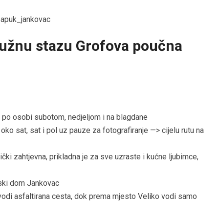
ružnu stazu Grofova poučna
n po osobi subotom, nedjeljom i na blagdane
 oko sat, sat i pol uz pauze za fotografiranje —> cijelu rutu na
ički zahtjevna, prikladna je za sve uzraste i kućne ljubimce,
ski dom Jankovac
vodi asfaltirana cesta, dok prema mjesto Veliko vodi samo