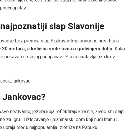
 poučnoj stazi.
najpoznatiji slap Slavonije
nkovac je bez premca slap Skakavac koji ponosno nosi titulu
e 30 metara, a količina vode ovisi o godišnjem dobu.
Kako
ije pokazao u svojoj punoj snazi. Staza nastavlja uz i kroz
i Jankovac?
sve nestvarno, jezera koja reflektiraju krošnje, živopisni slap,
 za igru ili izležavanje i planinarski dom koji nudi hranu i
 ubraja među najpopularnija izletišta na Papuku.