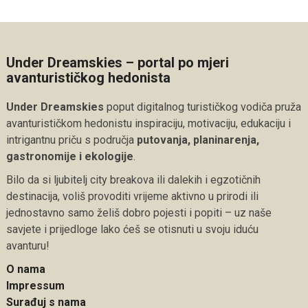
Under Dreamskies – portal po mjeri
avanturističkog hedonista
Under Dreamskies
poput digitalnog turističkog vodiča pruža
avanturističkom hedonistu inspiraciju, motivaciju, edukaciju i
intrigantnu priču s područja
putovanja, planinarenja,
gastronomije i ekologije
.
Bilo da si ljubitelj city breakova ili dalekih i egzotičnih
destinacija, voliš provoditi vrijeme aktivno u prirodi ili
jednostavno samo želiš dobro pojesti i popiti – uz naše
savjete i prijedloge lako ćeš se otisnuti u svoju iduću
avanturu!
O nama
Impressum
Surađuj s nama