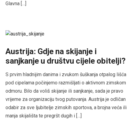
Glavna […]
Austrija: Gdje na skijanje i
sanjkanje u društvu cijele obitelji?
S prvim hladnijim danima i zvukom šuškanja otpalog lišća
pod cipelama počinjemo razmišljati o aktivnom zimskom
odmoru. Bilo da voliš skijanje ili sanjkanje, sada je pravo
vrijeme za organizaciju tvog putovanja. Austrija je odličan
odabir za sve ljubitelje zimskih sportova, a brojna veća ili
manja skijališta te pregršt dugih i […]