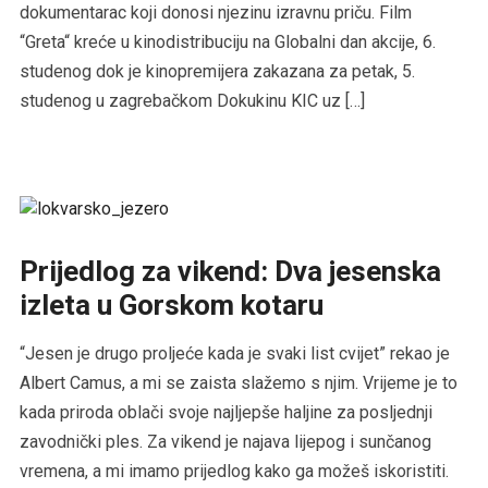
dokumentarac koji donosi njezinu izravnu priču. Film
“Greta“ kreće u kinodistribuciju na Globalni dan akcije, 6.
studenog dok je kinopremijera zakazana za petak, 5.
studenog u zagrebačkom Dokukinu KIC uz […]
Prijedlog za vikend: Dva jesenska
izleta u Gorskom kotaru
“Jesen je drugo proljeće kada je svaki list cvijet” rekao je
Albert Camus, a mi se zaista slažemo s njim. Vrijeme je to
kada priroda oblači svoje najljepše haljine za posljednji
zavodnički ples. Za vikend je najava lijepog i sunčanog
vremena, a mi imamo prijedlog kako ga možeš iskoristiti.