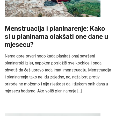
Menstruacija i planinarenje: Kako
si u planinama olakšati one dane u
mjesecu?
Nema gore stvari nego kada planiraš onaj savršeni
planinarski izlet, napokon posložiš sve kockice i onda
shvatiš da ćeš upravo tada imati menstruaciju. Menstruacija
i planinarenje tako ne idu zajedno, no, nažalost, protiv
prirode ne možemo i nije rijetkost da i tijekom onih dana u
mjesecu hodamo. Ako voliš planinarenje […]