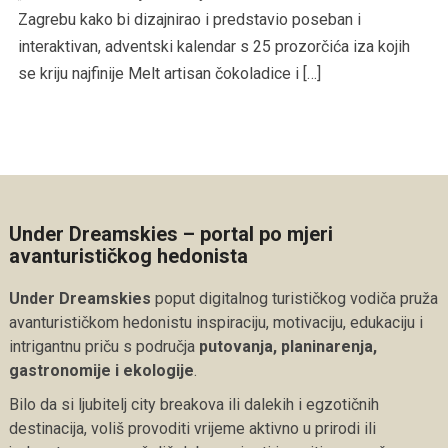
Zagrebu kako bi dizajnirao i predstavio poseban i
interaktivan, adventski kalendar s 25 prozorčića iza kojih
se kriju najfinije Melt artisan čokoladice i […]
Under Dreamskies – portal po mjeri
avanturističkog hedonista
Under Dreamskies
poput digitalnog turističkog vodiča pruža
avanturističkom hedonistu inspiraciju, motivaciju, edukaciju i
intrigantnu priču s područja
putovanja, planinarenja,
gastronomije i ekologije
.
Bilo da si ljubitelj city breakova ili dalekih i egzotičnih
destinacija, voliš provoditi vrijeme aktivno u prirodi ili