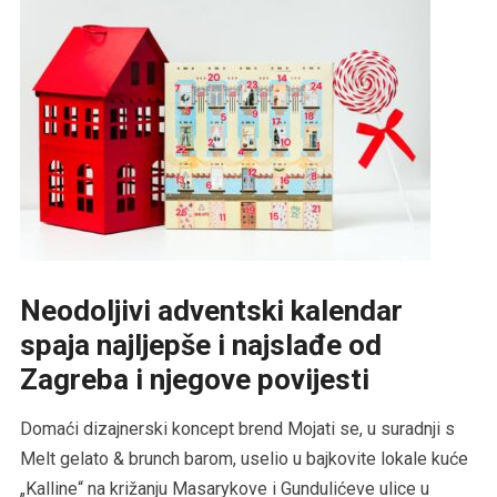
Neodoljivi adventski kalendar
spaja najljepše i najslađe od
Zagreba i njegove povijesti
Domaći dizajnerski koncept brend Mojati se, u suradnji s
Melt gelato & brunch barom, uselio u bajkovite lokale kuće
„Kalline“ na križanju Masarykove i Gundulićeve ulice u