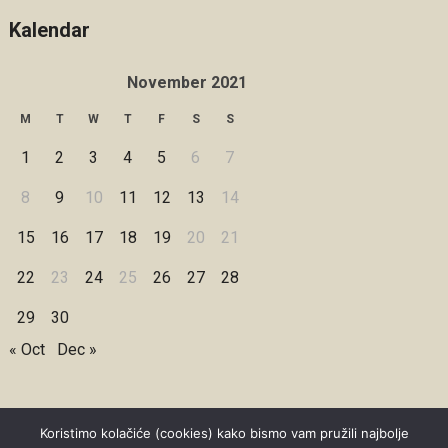
Kalendar
November 2021
M
T
W
T
F
S
S
1
2
3
4
5
6
7
8
9
10
11
12
13
14
15
16
17
18
19
20
21
22
23
24
25
26
27
28
29
30
« Oct
Dec »
Koristimo kolačiće (cookies) kako bismo vam pružili najbolje