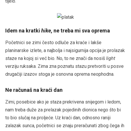
tijelo.
Idem na kratki
hike
, ne treba mi sva oprema
Početnici se zimi često odluče za kraće i lakše
planinarske izlete, a najbolja i najsigurnija opcija je prolazak
staze na kojoj si već bio. No, to ne znači da nosiš
light
verziju ruksaka. Zima zna poznatu stazu pretvoriti u posve
drugačiji izazov stoga je osnovna oprema neophodna.
Ne računaš na kraći dan
Zimi, posebice ako je staza prekrivena snijegom i ledom,
nam treba duže za prelazak pojedinih dionica nego što bi
to bio slučaj na proljeće. Uz kraći dan, odnosno raniji
zalazak sunca, početnici se znaju preračunati zbog čega ih