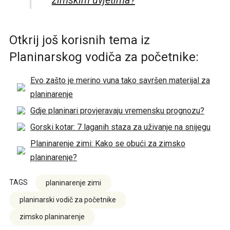
Otkrij još korisnih tema iz
Planinarskog vodiča za početnike:
Evo zašto je merino vuna tako savršen materijal za
planinarenje
Gdje planinari provjeravaju vremensku prognozu?
Gorski kotar: 7 laganih staza za uživanje na snijegu
Planinarenje zimi: Kako se obući za zimsko
planinarenje?
TAGS
planinarenje zimi
planinarski vodič za početnike
zimsko planinarenje