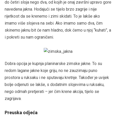
do četiri sloja nego dva, od kojih je onaj završni upravo gore
navedena jakna. Hodajući se tijelo brzo zagrije i nije
rijetkost da se krenemo i zimi skidati. To je lakše ako
imamo više slojeva na sebi. Ako imamo samo dva, čim
skinemo jaknu bit će nam hladno, dok ćemo u njoj “kuhati”, a
i pokreti su nam ograničeni.
Dobra opcija je kupnja planinarske zimske jakne. To su
redom lagane jakne koje griju, no ne zauzimaju puno
prostora u ruksaku i ne sputavaju kretnje. Također je uvijek
bolje odjenuti se lakše, s dodatnim slojevima u ruksaku,
nego odmah pretjerati – jer čim krene akcija, tijelo se
zagrijava.
Preuska odjeća