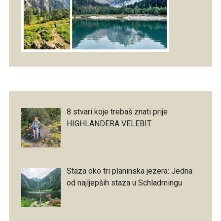
8 stvari koje trebaš znati prije
HIGHLANDERA VELEBIT
Staza oko tri planinska jezera: Jedna
od najljepših staza u Schladmingu