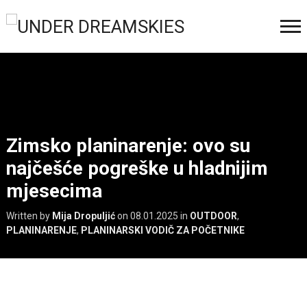
Zimsko planinarenje: ovo su
najčešće pogreške u hladnijim
mjesecima
Written by
Mija Dropuljić
on
08.01.2025
in
OUTDOOR
,
PLANINARENJE
,
PLANINARSKI VODIČ ZA POČETNIKE