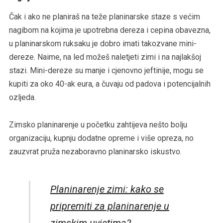
Čak i ako ne planiraš na teže planinarske staze s većim
nagibom na kojima je upotrebna dereza i cepina obavezna,
u planinarskom ruksaku je dobro imati takozvane mini-
dereze. Naime, na led možeš naletjeti zimi i na najlakšoj
stazi. Mini-dereze su manje i cjenovno jeftinije, mogu se
kupiti za oko 40-ak eura, a čuvaju od padova i potencijalnih
ozljeda.
Zimsko planinarenje u početku zahtijeva nešto bolju
organizaciju, kupnju dodatne opreme i više opreza, no
zauzvrat pruža nezaboravno planinarsko iskustvo.
Planinarenje zimi: kako se
pripremiti za planinarenje u
zimskim uvjetima?