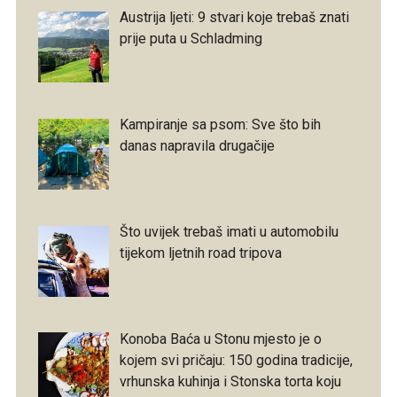
Austrija ljeti: 9 stvari koje trebaš znati
prije puta u Schladming
Kampiranje sa psom: Sve što bih
danas napravila drugačije
Što uvijek trebaš imati u automobilu
tijekom ljetnih road tripova
Konoba Baća u Stonu mjesto je o
kojem svi pričaju: 150 godina tradicije,
vrhunska kuhinja i Stonska torta koju