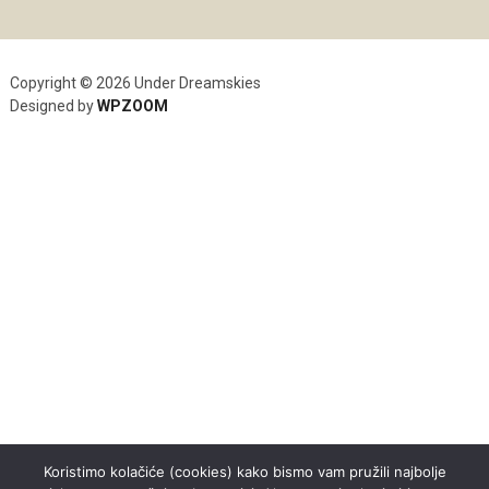
Copyright © 2026 Under Dreamskies
Designed by
WPZOOM
Koristimo kolačiće (cookies) kako bismo vam pružili najbolje