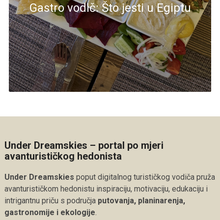
Gastro vodič: Što jesti u Egiptu
Under Dreamskies – portal po mjeri
avanturističkog hedonista
Under Dreamskies
poput digitalnog turističkog vodiča pruža
avanturističkom hedonistu inspiraciju, motivaciju, edukaciju i
intrigantnu priču s područja
putovanja, planinarenja,
gastronomije i ekologije
.