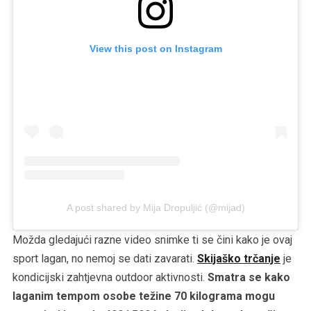
View this post on Instagram
A post shared by Mija Dropuljić (@mijad)
Možda gledajući razne video snimke ti se čini kako je ovaj
sport lagan, no nemoj se dati zavarati.
Skijaško trčanje
je
kondicijski zahtjevna outdoor aktivnosti.
Smatra se kako
laganim tempom osobe težine 70 kilograma mogu