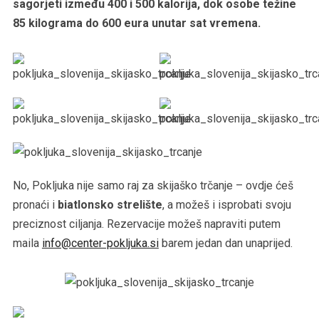
sagorjeti između 400 i 500 kalorija, dok osobe težine
85 kilograma do 600 eura unutar sat vremena.
No, Pokljuka nije samo raj za skijaško trčanje – ovdje ćeš
pronaći i
biatlonsko strelište
, a možeš i isprobati svoju
preciznost ciljanja. Rezervacije možeš napraviti putem
maila
info@center-pokljuka.si
barem jedan dan unaprijed.