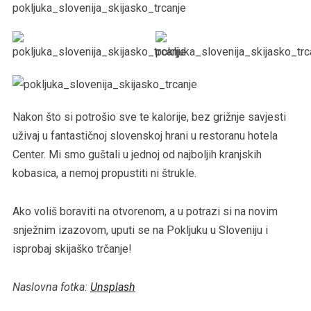
Nakon što si potrošio sve te kalorije, bez grižnje savjesti
uživaj u fantastičnoj slovenskoj hrani u restoranu hotela
Center. Mi smo guštali u jednoj od najboljih kranjskih
kobasica, a nemoj propustiti ni štrukle.
Ako voliš boraviti na otvorenom, a u potrazi si na novim
snježnim izazovom, uputi se na Pokljuku u Sloveniju i
isprobaj skijaško trčanje!
Naslovna fotka:
Unsplash