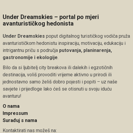
Under Dreamskies – portal po mjeri
avanturističkog hedonista
Under Dreamskies
poput digitalnog turističkog vodiča pruža
avanturističkom hedonistu inspiraciju, motivaciju, edukaciju i
intrigantnu priču s područja
putovanja, planinarenja,
gastronomije i ekologije
.
Bilo da si ljubitelj city breakova ili dalekih i egzotičnih
destinacija, voliš provoditi vrijeme aktivno u prirodi ili
jednostavno samo želiš dobro pojesti i popiti – uz naše
savjete i prijedloge lako ćeš se otisnuti u svoju iduću
avanturu!
O nama
Impressum
Surađuj s nama
Kontaktirati nas možeš na: