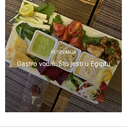
PUTOVANJA
Gastro vodič: Što jesti u Egiptu