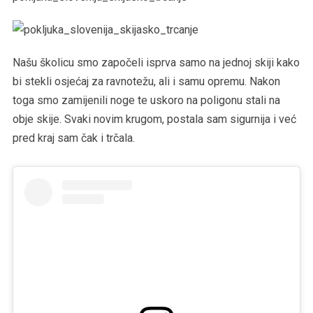
Našu školicu smo započeli isprva samo na jednoj skiji kako
bi stekli osjećaj za ravnotežu, ali i samu opremu. Nakon
toga smo zamijenili noge te uskoro na poligonu stali na
obje skije. Svaki novim krugom, postala sam sigurnija i već
pred kraj sam čak i trčala.