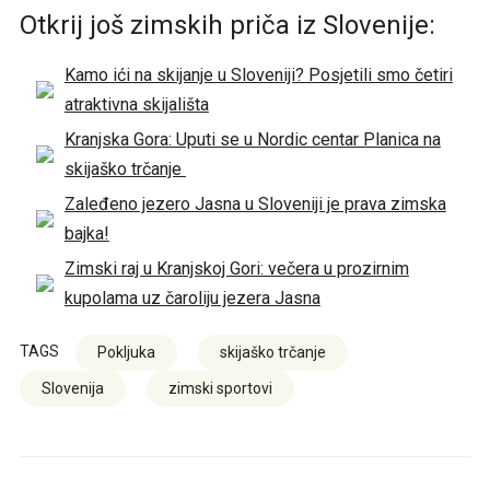
Otkrij još zimskih priča iz Slovenije:
Kamo ići na skijanje u Sloveniji? Posjetili smo četiri
atraktivna skijališta
Kranjska Gora: Uputi se u Nordic centar Planica na
skijaško trčanje
Zaleđeno jezero Jasna u Sloveniji je prava zimska
bajka!
Zimski raj u Kranjskoj Gori: večera u prozirnim
kupolama uz čaroliju jezera Jasna
TAGS
Pokljuka
skijaško trčanje
Slovenija
zimski sportovi