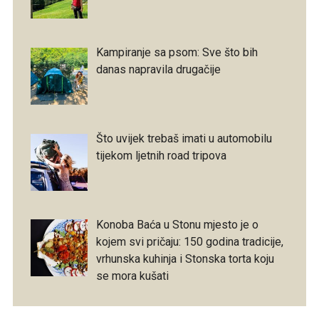
Kampiranje sa psom: Sve što bih
danas napravila drugačije
Što uvijek trebaš imati u automobilu
tijekom ljetnih road tripova
Konoba Baća u Stonu mjesto je o
kojem svi pričaju: 150 godina tradicije,
vrhunska kuhinja i Stonska torta koju
se mora kušati