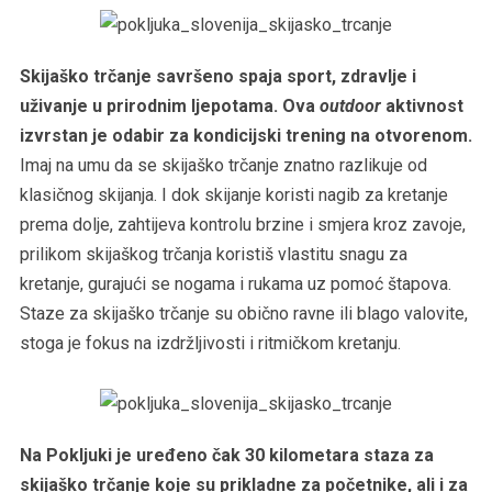
Skijaško trčanje savršeno spaja sport, zdravlje i
uživanje u prirodnim ljepotama. Ova
outdoor
aktivnost
izvrstan je odabir za kondicijski trening na otvorenom.
Imaj na umu da se skijaško trčanje znatno razlikuje od
klasičnog skijanja. I dok skijanje koristi nagib za kretanje
prema dolje, zahtijeva kontrolu brzine i smjera kroz zavoje,
prilikom skijaškog trčanja koristiš vlastitu snagu za
kretanje, gurajući se nogama i rukama uz pomoć štapova.
Staze za skijaško trčanje su obično ravne ili blago valovite,
stoga je fokus na izdržljivosti i ritmičkom kretanju.
Na Pokljuki je uređeno čak 30 kilometara staza za
skijaško trčanje koje su prikladne za početnike, ali i za