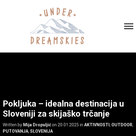
Pokljuka – idealna destinacija u
Sloveniji za skijaško trčanje
Written by
Mija Dropuljić
on
20.01.2025
in
AKTIVNOSTI
,
OUTDOOR
,
PUTOVANJA
,
SLOVENIJA