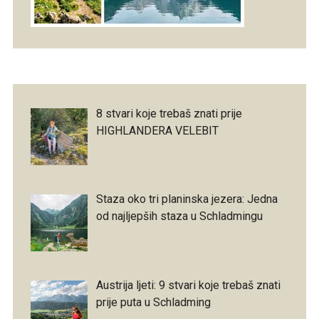
8 stvari koje trebaš znati prije
HIGHLANDERA VELEBIT
Staza oko tri planinska jezera: Jedna
od najljepših staza u Schladmingu
Austrija ljeti: 9 stvari koje trebaš znati
prije puta u Schladming