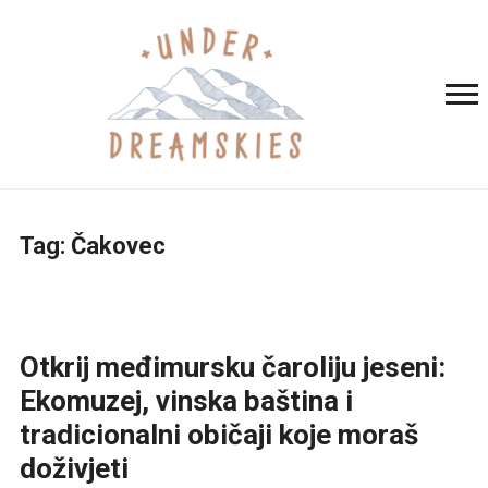
Tag:
Čakovec
Otkrij međimursku čaroliju jeseni:
Ekomuzej, vinska baština i
tradicionalni običaji koje moraš
doživjeti