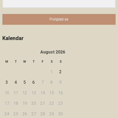
Pretplati se
Kalendar
August 2026
M
T
W
T
F
S
S
1
2
3
4
5
6
7
8
9
10
11
12
13
14
15
16
17
18
19
20
21
22
23
24
25
26
27
28
29
30