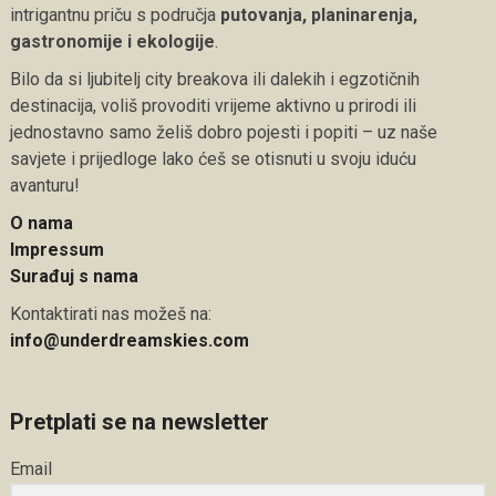
intrigantnu priču s područja
putovanja, planinarenja,
gastronomije i ekologije
.
Bilo da si ljubitelj city breakova ili dalekih i egzotičnih
destinacija, voliš provoditi vrijeme aktivno u prirodi ili
jednostavno samo želiš dobro pojesti i popiti – uz naše
savjete i prijedloge lako ćeš se otisnuti u svoju iduću
avanturu!
O nama
Impressum
Surađuj s nama
Kontaktirati nas možeš na:
info@underdreamskies.com
Pretplati se na newsletter
Email