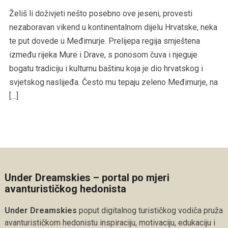
Želiš li doživjeti nešto posebno ove jeseni, provesti
nezaboravan vikend u kontinentalnom dijelu Hrvatske, neka
te put dovede u Međimurje. Prelijepa regija smještena
između rijeka Mure i Drave, s ponosom čuva i njeguje
bogatu tradiciju i kulturnu baštinu koja je dio hrvatskog i
svjetskog naslijeđa. Često mu tepaju zeleno Međimurje, na
[…]
Under Dreamskies – portal po mjeri
avanturističkog hedonista
Under Dreamskies
poput digitalnog turističkog vodiča pruža
avanturističkom hedonistu inspiraciju, motivaciju, edukaciju i