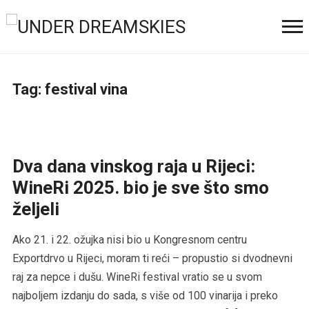
Tag:
festival vina
Dva dana vinskog raja u Rijeci:
WineRi 2025. bio je sve što smo
željeli
Ako 21. i 22. ožujka nisi bio u Kongresnom centru
Exportdrvo u Rijeci, moram ti reći – propustio si dvodnevni
raj za nepce i dušu. WineRi festival vratio se u svom
najboljem izdanju do sada, s više od 100 vinarija i preko