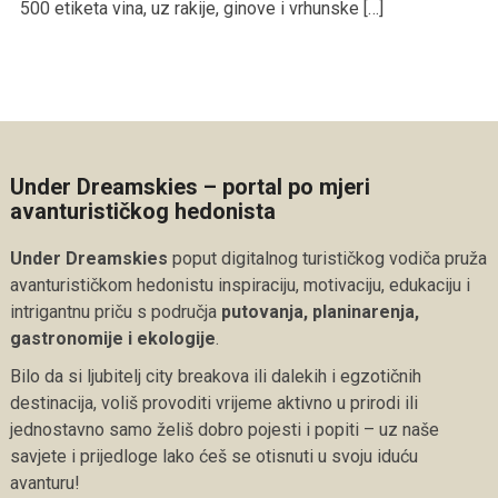
500 etiketa vina, uz rakije, ginove i vrhunske […]
Under Dreamskies – portal po mjeri
avanturističkog hedonista
Under Dreamskies
poput digitalnog turističkog vodiča pruža
avanturističkom hedonistu inspiraciju, motivaciju, edukaciju i
intrigantnu priču s područja
putovanja, planinarenja,
gastronomije i ekologije
.
Bilo da si ljubitelj city breakova ili dalekih i egzotičnih
destinacija, voliš provoditi vrijeme aktivno u prirodi ili
jednostavno samo želiš dobro pojesti i popiti – uz naše
savjete i prijedloge lako ćeš se otisnuti u svoju iduću
avanturu!