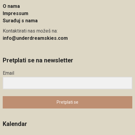
O nama
Impressum
Surađuj s nama
Kontaktirati nas možeš na:
info@underdreamskies.com
Pretplati se na newsletter
Email
Pretplati se
Kalendar