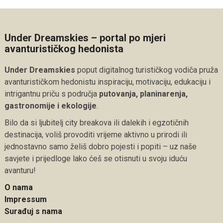
Under Dreamskies – portal po mjeri
avanturističkog hedonista
Under Dreamskies
poput digitalnog turističkog vodiča pruža
avanturističkom hedonistu inspiraciju, motivaciju, edukaciju i
intrigantnu priču s područja
putovanja, planinarenja,
gastronomije i ekologije
.
Bilo da si ljubitelj city breakova ili dalekih i egzotičnih
destinacija, voliš provoditi vrijeme aktivno u prirodi ili
jednostavno samo želiš dobro pojesti i popiti – uz naše
savjete i prijedloge lako ćeš se otisnuti u svoju iduću
avanturu!
O nama
Impressum
Surađuj s nama