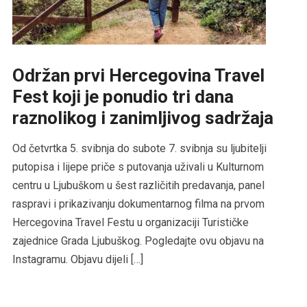
Održan prvi Hercegovina Travel
Fest koji je ponudio tri dana
raznolikog i zanimljivog sadržaja
Od četvrtka 5. svibnja do subote 7. svibnja su ljubitelji
putopisa i lijepe priče s putovanja uživali u Kulturnom
centru u Ljubuškom u šest različitih predavanja, panel
raspravi i prikazivanju dokumentarnog filma na prvom
Hercegovina Travel Festu u organizaciji Turističke
zajednice Grada Ljubuškog. Pogledajte ovu objavu na
Instagramu. Objavu dijeli […]