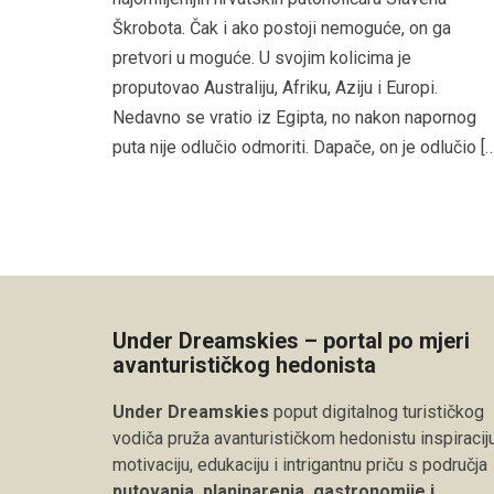
Škrobota. Čak i ako postoji nemoguće, on ga
pretvori u moguće. U svojim kolicima je
proputovao Australiju, Afriku, Aziju i Europi.
Nedavno se vratio iz Egipta, no nakon napornog
puta nije odlučio odmoriti. Dapače, on je odlučio […
Under Dreamskies – portal po mjeri
avanturističkog hedonista
Under Dreamskies
poput digitalnog turističkog
vodiča pruža avanturističkom hedonistu inspiraciju
motivaciju, edukaciju i intrigantnu priču s područja
putovanja, planinarenja, gastronomije i