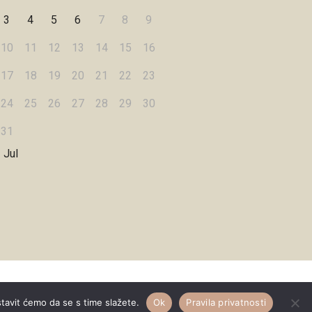
3
4
5
6
7
8
9
10
11
12
13
14
15
16
17
18
19
20
21
22
23
24
25
26
27
28
29
30
31
 Jul
Designed by
WPZOOM
stavit ćemo da se s time slažete.
Ok
Pravila privatnosti