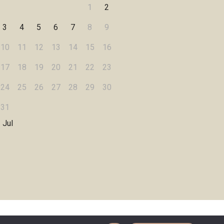
1
2
3
4
5
6
7
8
9
10
11
12
13
14
15
16
17
18
19
20
21
22
23
24
25
26
27
28
29
30
31
 Jul
Designed by
WPZOOM