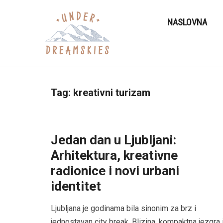
NASLOVNA
Tag:
kreativni turizam
Jedan dan u Ljubljani:
Arhitektura, kreativne
radionice i novi urbani
identitet
Ljubljana je godinama bila sinonim za brz i
jednostavan city break. Blizina, kompaktna jezgra 