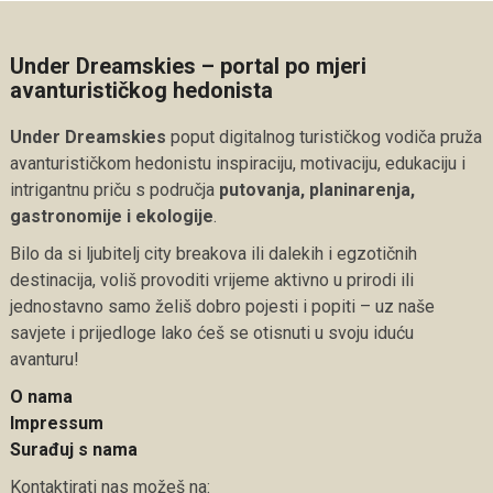
Under Dreamskies – portal po mjeri
avanturističkog hedonista
Under Dreamskies
poput digitalnog turističkog vodiča pruža
avanturističkom hedonistu inspiraciju, motivaciju, edukaciju i
intrigantnu priču s područja
putovanja, planinarenja,
gastronomije i ekologije
.
Bilo da si ljubitelj city breakova ili dalekih i egzotičnih
destinacija, voliš provoditi vrijeme aktivno u prirodi ili
jednostavno samo želiš dobro pojesti i popiti – uz naše
savjete i prijedloge lako ćeš se otisnuti u svoju iduću
avanturu!
O nama
Impressum
Surađuj s nama
Kontaktirati nas možeš na: