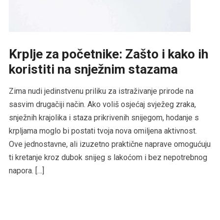
Krplje za početnike: Zašto i kako ih
koristiti na snježnim stazama
Zima nudi jedinstvenu priliku za istraživanje prirode na
sasvim drugačiji način. Ako voliš osjećaj svježeg zraka,
snježnih krajolika i staza prikrivenih snijegom, hodanje s
krpljama moglo bi postati tvoja nova omiljena aktivnost.
Ove jednostavne, ali izuzetno praktične naprave omogućuju
ti kretanje kroz dubok snijeg s lakoćom i bez nepotrebnog
napora. […]