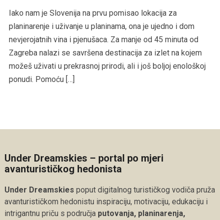
Iako nam je Slovenija na prvu pomisao lokacija za
planinarenje i uživanje u planinama, ona je ujedno i dom
nevjerojatnih vina i pjenušaca. Za manje od 45 minuta od
Zagreba nalazi se savršena destinacija za izlet na kojem
možeš uživati u prekrasnoj prirodi, ali i još boljoj enološkoj
ponudi. Pomoću […]
Under Dreamskies – portal po mjeri
avanturističkog hedonista
Under Dreamskies
poput digitalnog turističkog vodiča pruža
avanturističkom hedonistu inspiraciju, motivaciju, edukaciju i
intrigantnu priču s područja
putovanja, planinarenja,