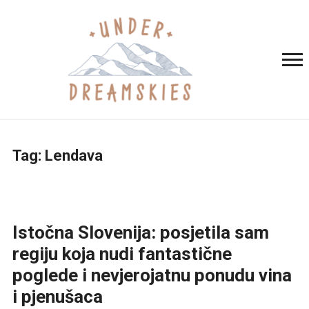
Tag:
Lendava
Istočna Slovenija: posjetila sam
regiju koja nudi fantastične
poglede i nevjerojatnu ponudu vina
i pjenušaca