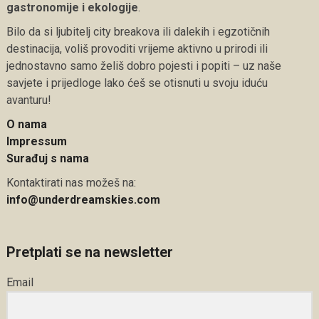
gastronomije i ekologije
.
Bilo da si ljubitelj city breakova ili dalekih i egzotičnih
destinacija, voliš provoditi vrijeme aktivno u prirodi ili
jednostavno samo želiš dobro pojesti i popiti – uz naše
savjete i prijedloge lako ćeš se otisnuti u svoju iduću
avanturu!
O nama
Impressum
Surađuj s nama
Kontaktirati nas možeš na:
info@underdreamskies.com
Pretplati se na newsletter
Email