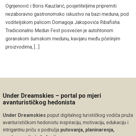
Ognjenović i Boris Kauzlarić, posjetiteljima pripremiti
nezaboravno gastronomsko iskustvo na bazi meduna, pod
voditeljskom palicom Domagoja Jakopovića Ribafisha.
Tradicionalno Medun Fest posvećen je autohtonom
goranskom šumskom medunu, kavijaru među pčelinjim
proizvodima, […]
Under Dreamskies – portal po mjeri
avanturističkog hedonista
Under Dreamskies
poput digitalnog turističkog vodiča pruža
avanturističkom hedonistu inspiraciju, motivaciju, edukaciju i
intrigantnu priču s područja
putovanja, planinarenja,