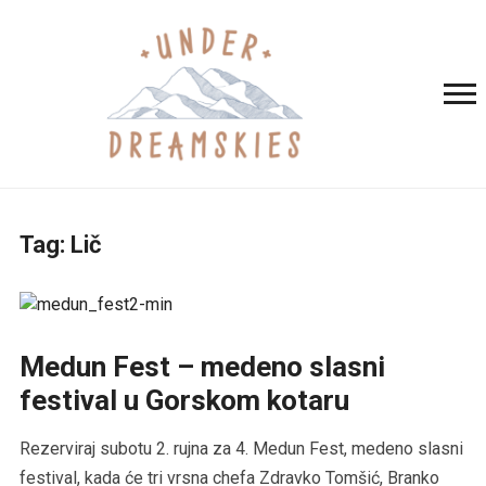
Tag:
Lič
Medun Fest – medeno slasni
festival u Gorskom kotaru
Rezerviraj subotu 2. rujna za 4. Medun Fest, medeno slasni
festival, kada će tri vrsna chefa Zdravko Tomšić, Branko