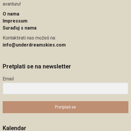
avanturu!
O nama
Impressum
Surađuj s nama
Kontaktirati nas možeš na:
info@underdreamskies.com
Pretplati se na newsletter
Email
Pretplati se
Kalendar