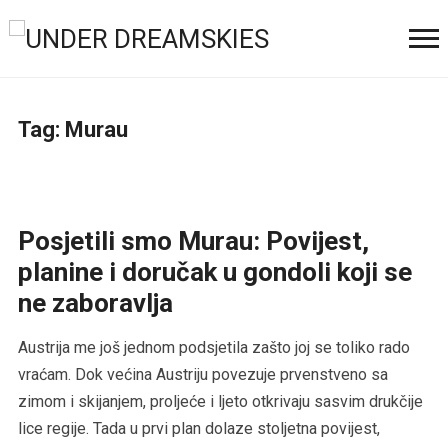
Tag:
Murau
Posjetili smo Murau: Povijest,
planine i doručak u gondoli koji se
ne zaboravlja
Austrija me još jednom podsjetila zašto joj se toliko rado
vraćam. Dok većina Austriju povezuje prvenstveno sa
zimom i skijanjem, proljeće i ljeto otkrivaju sasvim drukčije
lice regije. Tada u prvi plan dolaze stoljetna povijest,