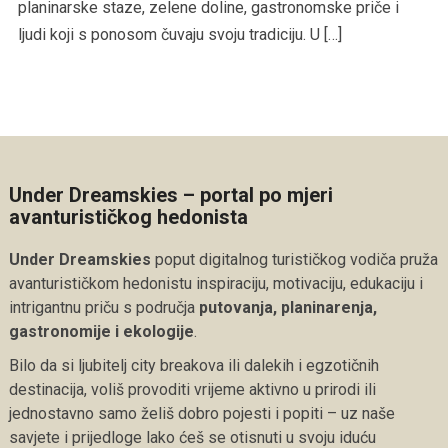
planinarske staze, zelene doline, gastronomske priče i
ljudi koji s ponosom čuvaju svoju tradiciju. U […]
Under Dreamskies – portal po mjeri
avanturističkog hedonista
Under Dreamskies
poput digitalnog turističkog vodiča pruža
avanturističkom hedonistu inspiraciju, motivaciju, edukaciju i
intrigantnu priču s područja
putovanja, planinarenja,
gastronomije i ekologije
.
Bilo da si ljubitelj city breakova ili dalekih i egzotičnih
destinacija, voliš provoditi vrijeme aktivno u prirodi ili
jednostavno samo želiš dobro pojesti i popiti – uz naše
savjete i prijedloge lako ćeš se otisnuti u svoju iduću