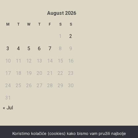
August 2026
M
T
W
T
F
S
S
1
2
3
4
5
6
7
8
9
10
11
12
13
14
15
16
17
18
19
20
21
22
23
24
25
26
27
28
29
30
31
« Jul
Koristimo kolačiće (cookies) kako bismo vam pružili najbolje