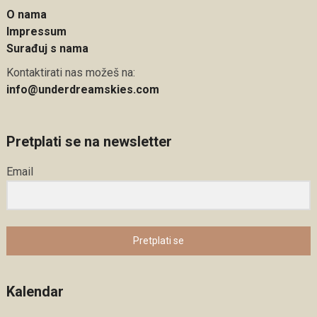
O nama
Impressum
Surađuj s nama
Kontaktirati nas možeš na:
info@underdreamskies.com
Pretplati se na newsletter
Email
Pretplati se
Kalendar