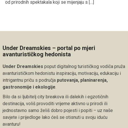
od prirodnih spektakala koji se mijenjaju s […]
Under Dreamskies – portal po mjeri
avanturističkog hedonista
Under Dreamskies
poput digitalnog turističkog vodiča pruža
avanturističkom hedonistu inspiraciju, motivaciju, edukaciju i
intrigantnu priču s područja
putovanja, planinarenja,
gastronomije i ekologije
.
Bilo da si ljubitelj city breakova ili dalekih i egzotičnih
destinacija, voliš provoditi vrijeme aktivno u prirodi ili
jednostavno samo želiš dobro pojesti i popiti – uz naše
savjete i prijedloge lako ćeš se otisnuti u svoju iduću
avanturu!