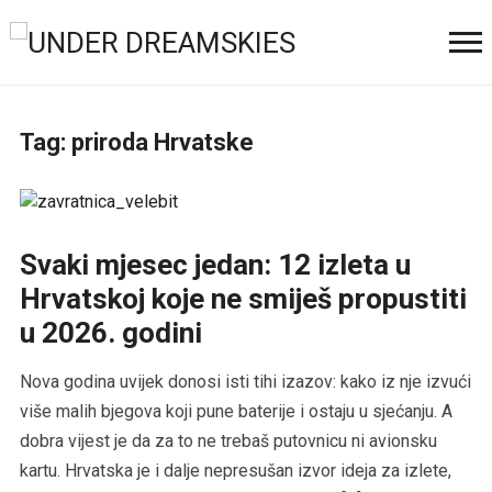
Tag:
priroda Hrvatske
Svaki mjesec jedan: 12 izleta u
Hrvatskoj koje ne smiješ propustiti
u 2026. godini
Nova godina uvijek donosi isti tihi izazov: kako iz nje izvući
više malih bjegova koji pune baterije i ostaju u sjećanju. A
dobra vijest je da za to ne trebaš putovnicu ni avionsku
kartu. Hrvatska je i dalje nepresušan izvor ideja za izlete,