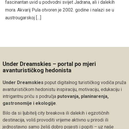
fascinantan uvid u podvodni svijet Jadrana, ali i dalekih
mora. Akvarij Pula otvoren je 2002. godine i nalazi se u
austrougarskoj […]
Under Dreamskies – portal po mjeri
avanturističkog hedonista
Under Dreamskies
poput digitalnog turističkog vodiča pruža
avanturističkom hedonistu inspiraciju, motivaciju, edukaciju i
intrigantnu priču s područja
putovanja, planinarenja,
gastronomije i ekologije
.
Bilo da si ljubitelj city breakova ili dalekih i egzotičnih
destinacija, voliš provoditi vrijeme aktivno u prirodi ili
jednostavno samo želiš dobro pojesti i popiti – uz naše