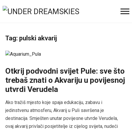
Tag:
pulski akvarij
Otkrij podvodni svijet Pule: sve što
trebaš znati o Akvariju u povijesnoj
utvrdi Verudela
Ako tražiš mjesto koje spaja edukaciju, zabavu i
jedinstvenu atmosferu, Akvarij u Puli savršena je
destinacija. Smješten unutar povijesne utvrde Verudela,
ovaj akvarij privlači posjetitelje iz cijelog svijeta, nudeći