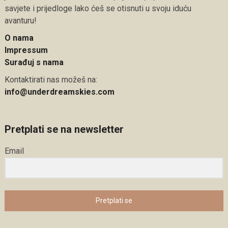
savjete i prijedloge lako ćeš se otisnuti u svoju iduću
avanturu!
O nama
Impressum
Surađuj s nama
Kontaktirati nas možeš na:
info@underdreamskies.com
Pretplati se na newsletter
Email
Pretplati se