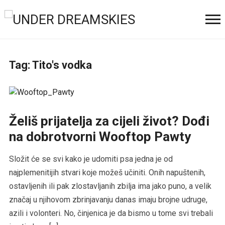
Tag:
Tito's vodka
Želiš prijatelja za cijeli život? Dođi
na dobrotvorni Wooftop Pawty
Složit će se svi kako je udomiti psa jedna je od
najplemenitijih stvari koje možeš učiniti. Onih napuštenih,
ostavljenih ili pak zlostavljanih zbilja ima jako puno, a velik
značaj u njihovom zbrinjavanju danas imaju brojne udruge,
azili i volonteri. No, činjenica je da bismo u tome svi trebali