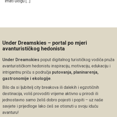
imati ulogu […]
Under Dreamskies – portal po mjeri
avanturističkog hedonista
Under Dreamskies
poput digitalnog turističkog vodiča pruža
avanturističkom hedonistu inspiraciju, motivaciju, edukaciju i
intrigantnu priču s područja
putovanja, planinarenja,
gastronomije i ekologije
.
Bilo da si ljubitelj city breakova ili dalekih i egzotičnih
destinacija, voliš provoditi vrijeme aktivno u prirodi ili
jednostavno samo želiš dobro pojesti i popiti – uz naše
savjete i prijedloge lako ćeš se otisnuti u svoju iduću
avanturu!