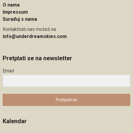
O nama
Impressum
Surađuj s nama
Kontaktirati nas možeš na:
info@underdreamskies.com
Pretplati se na newsletter
Email
Pretplati se
Kalendar