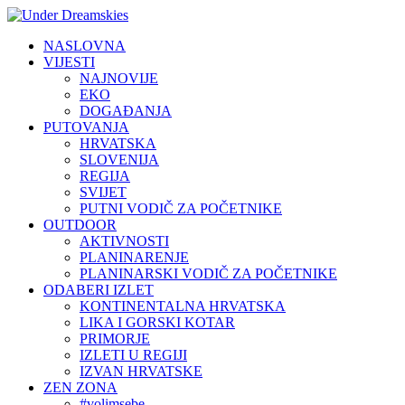
NASLOVNA
VIJESTI
NAJNOVIJE
EKO
DOGAĐANJA
PUTOVANJA
HRVATSKA
SLOVENIJA
REGIJA
SVIJET
PUTNI VODIČ ZA POČETNIKE
OUTDOOR
AKTIVNOSTI
PLANINARENJE
PLANINARSKI VODIČ ZA POČETNIKE
ODABERI IZLET
KONTINENTALNA HRVATSKA
LIKA I GORSKI KOTAR
PRIMORJE
IZLETI U REGIJI
IZVAN HRVATSKE
ZEN ZONA
#volimsebe