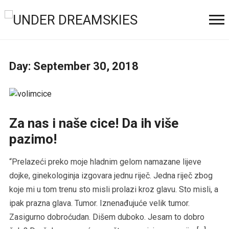
Day:
September 30, 2018
Za nas i naše cice! Da ih više
pazimo!
“Prelazeći preko moje hladnim gelom namazane lijeve
dojke, ginekologinja izgovara jednu riječ. Jedna riječ zbog
koje mi u tom trenu sto misli prolazi kroz glavu. Sto misli, a
ipak prazna glava. Tumor. Iznenađujuće velik tumor.
Zasigurno dobroćudan. Dišem duboko. Jesam to dobro