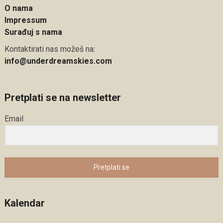
O nama
Impressum
Surađuj s nama
Kontaktirati nas možeš na:
info@underdreamskies.com
Pretplati se na newsletter
Email
Pretplati se
Kalendar