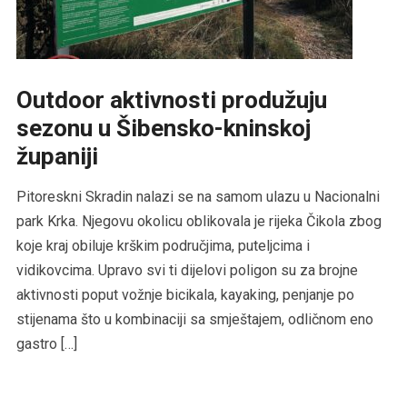
Outdoor aktivnosti produžuju
sezonu u Šibensko-kninskoj
županiji
Pitoreskni Skradin nalazi se na samom ulazu u Nacionalni
park Krka. Njegovu okolicu oblikovala je rijeka Čikola zbog
koje kraj obiluje krškim područjima, puteljcima i
vidikovcima. Upravo svi ti dijelovi poligon su za brojne
aktivnosti poput vožnje bicikala, kayaking, penjanje po
stijenama što u kombinaciji sa smještajem, odličnom eno
gastro […]