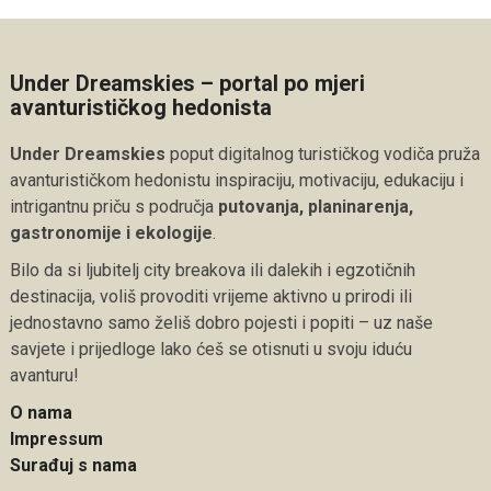
Under Dreamskies – portal po mjeri
avanturističkog hedonista
Under Dreamskies
poput digitalnog turističkog vodiča pruža
avanturističkom hedonistu inspiraciju, motivaciju, edukaciju i
intrigantnu priču s područja
putovanja, planinarenja,
gastronomije i ekologije
.
Bilo da si ljubitelj city breakova ili dalekih i egzotičnih
destinacija, voliš provoditi vrijeme aktivno u prirodi ili
jednostavno samo želiš dobro pojesti i popiti – uz naše
savjete i prijedloge lako ćeš se otisnuti u svoju iduću
avanturu!
O nama
Impressum
Surađuj s nama