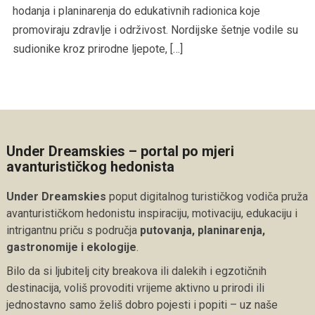
hodanja i planinarenja do edukativnih radionica koje
promoviraju zdravlje i održivost. Nordijske šetnje vodile su
sudionike kroz prirodne ljepote, […]
Under Dreamskies – portal po mjeri
avanturističkog hedonista
Under Dreamskies
poput digitalnog turističkog vodiča pruža
avanturističkom hedonistu inspiraciju, motivaciju, edukaciju i
intrigantnu priču s područja
putovanja, planinarenja,
gastronomije i ekologije
.
Bilo da si ljubitelj city breakova ili dalekih i egzotičnih
destinacija, voliš provoditi vrijeme aktivno u prirodi ili
jednostavno samo želiš dobro pojesti i popiti – uz naše