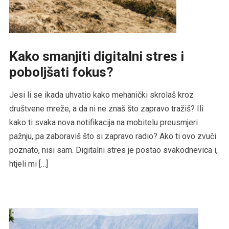
Kako smanjiti digitalni stres i
poboljšati fokus?
Jesi li se ikada uhvatio kako mehanički skrolaš kroz
društvene mreže, a da ni ne znaš što zapravo tražiš? Ili
kako ti svaka nova notifikacija na mobitelu preusmjeri
pažnju, pa zaboraviš što si zapravo radio? Ako ti ovo zvuči
poznato, nisi sam. Digitalni stres je postao svakodnevica i,
htjeli mi […]