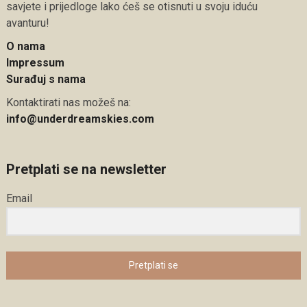
savjete i prijedloge lako ćeš se otisnuti u svoju iduću
avanturu!
O nama
Impressum
Surađuj s nama
Kontaktirati nas možeš na:
info@underdreamskies.com
Pretplati se na newsletter
Email
Pretplati se