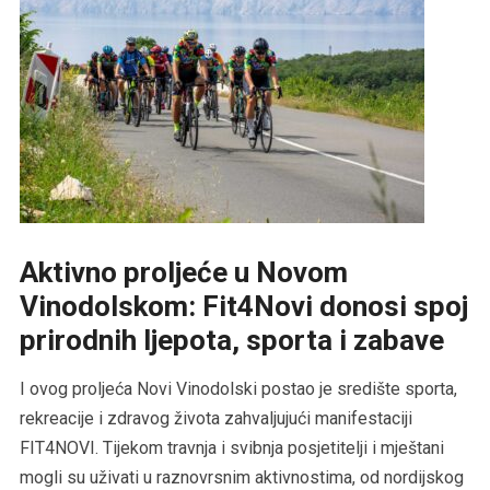
Aktivno proljeće u Novom
Vinodolskom: Fit4Novi donosi spoj
prirodnih ljepota, sporta i zabave
I ovog proljeća Novi Vinodolski postao je središte sporta,
rekreacije i zdravog života zahvaljujući manifestaciji
FIT4NOVI. Tijekom travnja i svibnja posjetitelji i mještani
mogli su uživati u raznovrsnim aktivnostima, od nordijskog