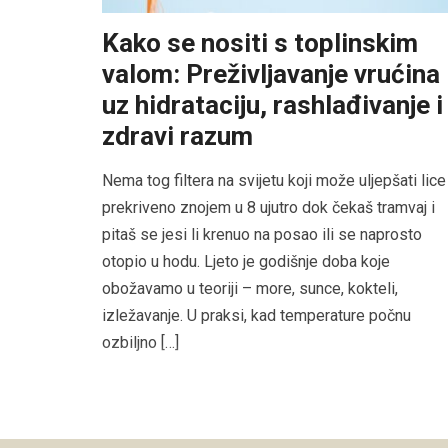
Kako se nositi s toplinskim
valom: Preživljavanje vrućina
uz hidrataciju, rashlađivanje i
zdravi razum
Nema tog filtera na svijetu koji može uljepšati lice
prekriveno znojem u 8 ujutro dok čekaš tramvaj i
pitaš se jesi li krenuo na posao ili se naprosto
otopio u hodu. Ljeto je godišnje doba koje
obožavamo u teoriji – more, sunce, kokteli,
izležavanje. U praksi, kad temperature počnu
ozbiljno […]