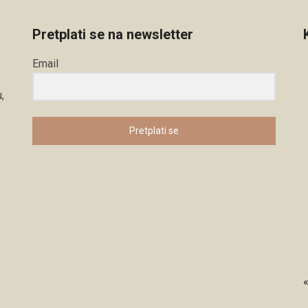
Pretplati se na newsletter
Email
,
Pretplati se