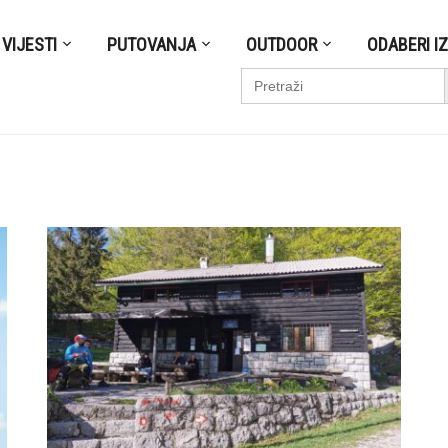
VIJESTI
PUTOVANJA
OUTDOOR
ODABERI I
S
Search
for: