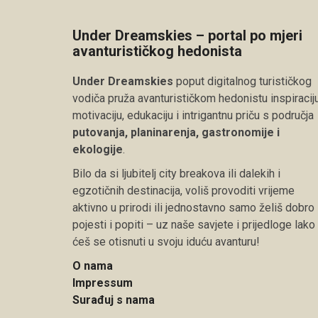
Under Dreamskies – portal po mjeri
avanturističkog hedonista
Under Dreamskies
poput digitalnog turističkog
vodiča pruža avanturističkom hedonistu inspiraciju
motivaciju, edukaciju i intrigantnu priču s područja
putovanja, planinarenja, gastronomije i
ekologije
.
Bilo da si ljubitelj city breakova ili dalekih i
egzotičnih destinacija, voliš provoditi vrijeme
aktivno u prirodi ili jednostavno samo želiš dobro
pojesti i popiti – uz naše savjete i prijedloge lako
ćeš se otisnuti u svoju iduću avanturu!
O nama
Impressum
Surađuj s nama