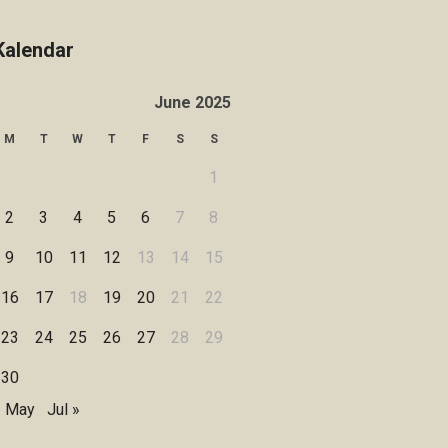
Kalendar
June 2025
M
T
W
T
F
S
S
1
2
3
4
5
6
7
8
9
10
11
12
13
14
15
16
17
18
19
20
21
22
23
24
25
26
27
28
29
30
« May
Jul »