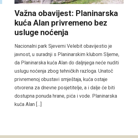
Važna obavijest: Planinarska
kuća Alan privremeno bez
usluge noćenja
Nacionalni park Sjeverni Velebit obavijestio je
javnost, u suradnji s Planinarskim klubom Sljeme,
da Planinarska kuća Alan do daljnjega neće nuditi
uslugu noćenja zbog tehničkih razloga. Unatoč
privremenoj obustavi smještaja, kuća ostaje
otvorena za dnevne posjetitelje, a i dalje će biti
dostupna ponuda hrane, pića i vode. Planinarska
kuća Alan […]