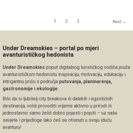
1
2
3
Next →
Under Dreamskies – portal po mjeri
avanturističkog hedonista
Under Dreamskies
poput digitalnog turističkog vodiča pruža
avanturističkom hedonistu inspiraciju, motivaciju, edukaciju i
intrigantnu priču s područja
putovanja, planinarenja,
gastronomije i ekologije
.
Bilo da si ljubitelj city breakova ili dalekih i egzotičnih
destinacija, voliš provoditi vrijeme aktivno u prirodi ili
jednostavno samo želiš dobro pojesti i popiti – uz naše
savjete i prijedloge lako ćeš se otisnuti u svoju iduću
avanturu!