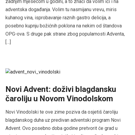
zadnjim mjesecom u godini, a to znači da volim ići i na
adventska događanja. Volim tu nasmijanu vrevu, miris
kuhanog vina, isprobavanje raznih gastro delicija, a
posebno kupnju božićnih poklona na nekim od štandova
OPG-ova. S druge pak strane zbog popularnosti Adventa,
[…]
Novi Advent: doživi blagdansku
čaroliju u Novom Vinodolskom
Novi Vinodolski te ove zime poziva da osjetiš čaroliju
blagdanskog duha uz predivan adventski program Novi
Advent. Ovo posebno doba godine pretvorit će grad u