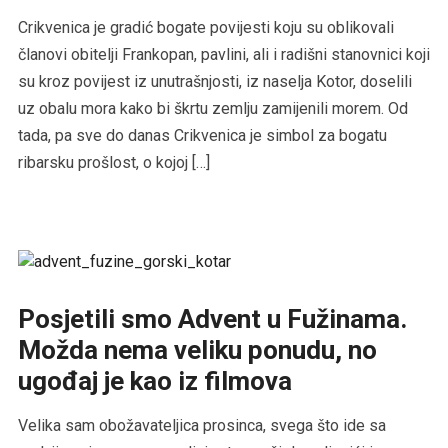
Crikvenica je gradić bogate povijesti koju su oblikovali
članovi obitelji Frankopan, pavlini, ali i radišni stanovnici koji
su kroz povijest iz unutrašnjosti, iz naselja Kotor, doselili
uz obalu mora kako bi škrtu zemlju zamijenili morem. Od
tada, pa sve do danas Crikvenica je simbol za bogatu
ribarsku prošlost, o kojoj […]
Posjetili smo Advent u Fužinama.
Možda nema veliku ponudu, no
ugođaj je kao iz filmova
Velika sam obožavateljica prosinca, svega što ide sa