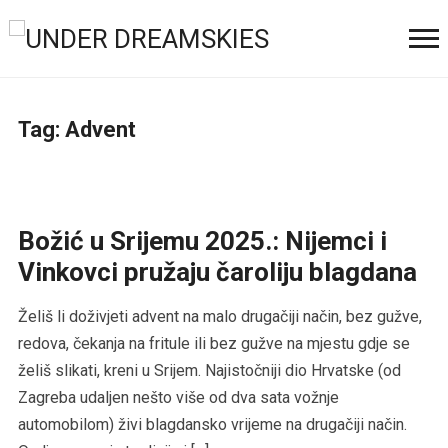
Tag:
Advent
Božić u Srijemu 2025.: Nijemci i
Vinkovci pružaju čaroliju blagdana
Želiš li doživjeti advent na malo drugačiji način, bez gužve,
redova, čekanja na fritule ili bez gužve na mjestu gdje se
želiš slikati, kreni u Srijem. Najistočniji dio Hrvatske (od
Zagreba udaljen nešto više od dva sata vožnje
automobilom) živi blagdansko vrijeme na drugačiji način.