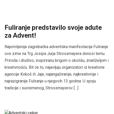
Fuliranje predstavilo svoje adute
za Advent!
Najomiljenija zagrebačka adventska manifestacija Fuliranje
ove zime na Trg Josipa Jurja Strossmayera donosi temu
Priroda i društvo, inspiriranu brigom o okolišu, znatiželjom i
kreativnošću. Bit će to, najavljuju organizatori iz kreativne
agencije Kokoš ili Jaje, najangažiranije, najkreativnije i
najrazigranije Fuliranje u njegovih 13 godina. U spoju
tradicije i suvremenog, Strossmayerov […]