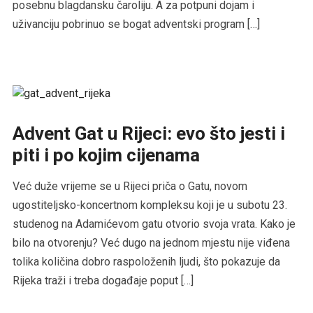
posebnu blagdansku čaroliju. A za potpuni dojam i
uživanciju pobrinuo se bogat adventski program […]
Advent Gat u Rijeci: evo što jesti i
piti i po kojim cijenama
Već duže vrijeme se u Rijeci priča o Gatu, novom
ugostiteljsko-koncertnom kompleksu koji je u subotu 23.
studenog na Adamićevom gatu otvorio svoja vrata. Kako je
bilo na otvorenju? Već dugo na jednom mjestu nije viđena
tolika količina dobro raspoloženih ljudi, što pokazuje da
Rijeka traži i treba događaje poput […]