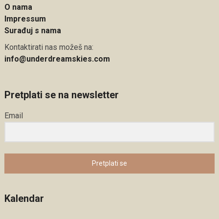
O nama
Impressum
Surađuj s nama
Kontaktirati nas možeš na:
info@underdreamskies.com
Pretplati se na newsletter
Email
Pretplati se
Kalendar