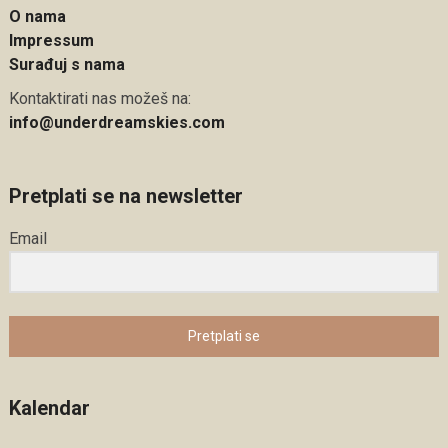
O nama
Impressum
Surađuj s nama
Kontaktirati nas možeš na:
info@underdreamskies.com
Pretplati se na newsletter
Email
Pretplati se
Kalendar