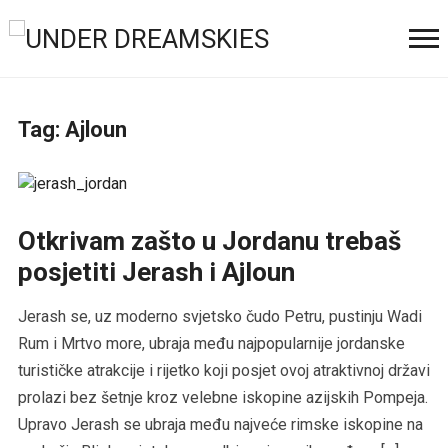
Tag:
Ajloun
Otkrivam zašto u Jordanu trebaš
posjetiti Jerash i Ajloun
Jerash se, uz moderno svjetsko čudo Petru, pustinju Wadi
Rum i Mrtvo more, ubraja među najpopularnije jordanske
turističke atrakcije i rijetko koji posjet ovoj atraktivnoj državi
prolazi bez šetnje kroz velebne iskopine azijskih Pompeja.
Upravo Jerash se ubraja među najveće rimske iskopine na