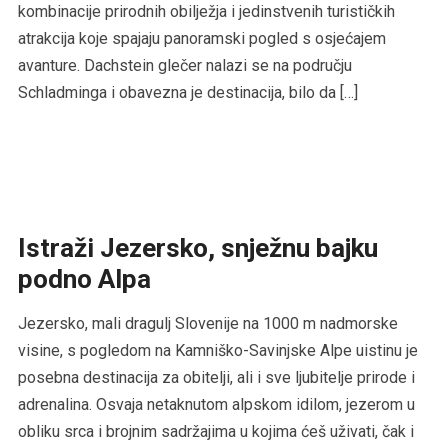
kombinacije prirodnih obilježja i jedinstvenih turističkih
atrakcija koje spajaju panoramski pogled s osjećajem
avanture. Dachstein glečer nalazi se na području
Schladminga i obavezna je destinacija, bilo da […]
Istraži Jezersko, snježnu bajku
podno Alpa
Jezersko, mali dragulj Slovenije na 1000 m nadmorske
visine, s pogledom na Kamniško-Savinjske Alpe uistinu je
posebna destinacija za obitelji, ali i sve ljubitelje prirode i
adrenalina. Osvaja netaknutom alpskom idilom, jezerom u
obliku srca i brojnim sadržajima u kojima ćeš uživati, čak i