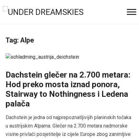
Tag:
Alpe
Dachstein glečer na 2.700 metara:
Hod preko mosta iznad ponora,
Stairway to Nothingness i Ledena
palača
Dachstein je jedna od najprepoznatljivijih planinskih točaka
u austrijskim Alpama. Glečer na 2.700 metara nadmorske
visine privlači posjetitelje iz cijele Europe zbog zanimljive