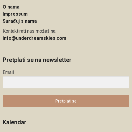
O nama
Impressum
Surađuj s nama
Kontaktirati nas možeš na:
info@underdreamskies.com
Pretplati se na newsletter
Email
Pretplati se
Kalendar