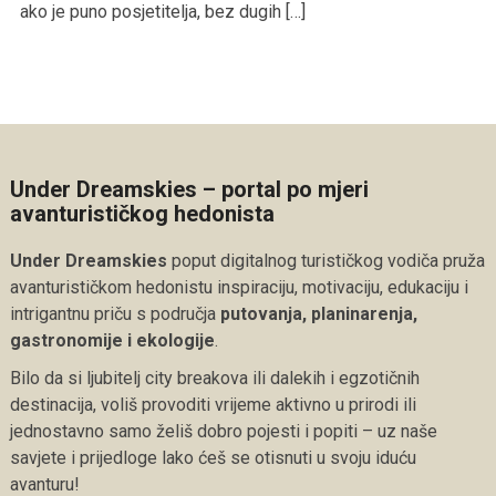
ako je puno posjetitelja, bez dugih […]
Under Dreamskies – portal po mjeri
avanturističkog hedonista
Under Dreamskies
poput digitalnog turističkog vodiča pruža
avanturističkom hedonistu inspiraciju, motivaciju, edukaciju i
intrigantnu priču s područja
putovanja, planinarenja,
gastronomije i ekologije
.
Bilo da si ljubitelj city breakova ili dalekih i egzotičnih
destinacija, voliš provoditi vrijeme aktivno u prirodi ili
jednostavno samo želiš dobro pojesti i popiti – uz naše
savjete i prijedloge lako ćeš se otisnuti u svoju iduću
avanturu!