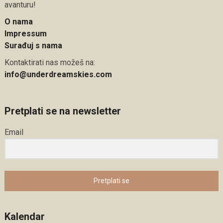
avanturu!
O nama
Impressum
Surađuj s nama
Kontaktirati nas možeš na:
info@underdreamskies.com
Pretplati se na newsletter
Email
Pretplati se
Kalendar