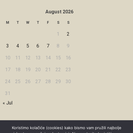
August 2026
M
T
W
T
F
S
S
1
2
3
4
5
6
7
8
9
10
11
12
13
14
15
16
17
18
19
20
21
22
23
24
25
26
27
28
29
30
31
« Jul
Koristimo kolačiće (cookies) kako bismo vam pružili najbolje