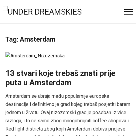
Tag:
Amsterdam
13 stvari koje trebaš znati prije
puta u Amsterdam
Amsterdam se ubraja među popularnije europske
destinacije i definitivno je grad kojeg trebaš posjetiti barem
jednom u životu. Ovaj nizozemski grad je poseban iz više
razloga, i to ne samo zbog mnogobrojnih coffee shopova i
Red light districta zbog kojih Amsterdam dobiva pridjeve