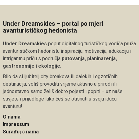
Under Dreamskies – portal po mjeri
avanturističkog hedonista
Under Dreamskies
poput digitalnog turističkog vodiča pruža
avanturističkom hedonistu inspiraciju, motivaciju, edukaciju i
intrigantnu priču s područja
putovanja, planinarenja,
gastronomije i ekologije
.
Bilo da si ljubitelj city breakova ili dalekih i egzotičnih
destinacija, voliš provoditi vrijeme aktivno u prirodi ili
jednostavno samo želiš dobro pojesti i popiti – uz naše
savjete i prijedloge lako ćeš se otisnuti u svoju iduću
avanturu!
O nama
Impressum
Surađuj s nama