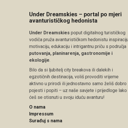
Under Dreamskies – portal po mjeri
avanturističkog hedonista
Under Dreamskies
poput digitalnog turističkog
vodiča pruža avanturističkom hedonistu inspiraciju
motivaciju, edukaciju i intrigantnu priču s područja
putovanja, planinarenja, gastronomije i
ekologije
.
Bilo da si ljubitelj city breakova ili dalekih i
egzotičnih destinacija, voliš provoditi vrijeme
aktivno u prirodi ili jednostavno samo želiš dobro
pojesti i popiti – uz naše savjete i prijedloge lako
ćeš se otisnuti u svoju iduću avanturu!
O nama
Impressum
Surađuj s nama