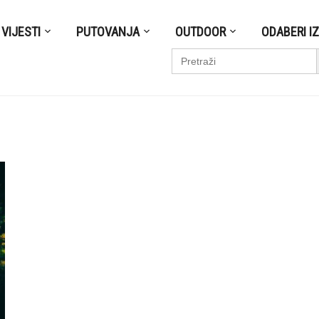
VIJESTI
PUTOVANJA
OUTDOOR
ODABERI I
S
Search
for: