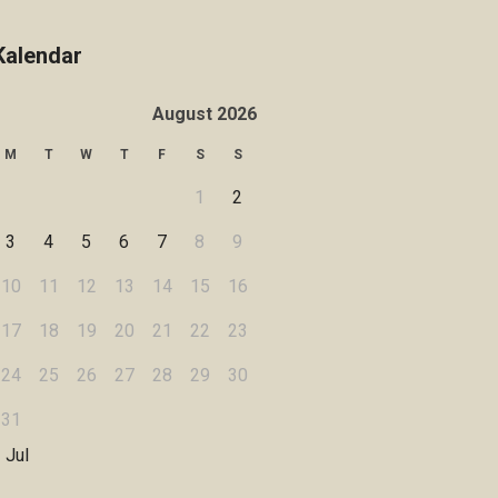
Kalendar
August 2026
M
T
W
T
F
S
S
1
2
3
4
5
6
7
8
9
10
11
12
13
14
15
16
17
18
19
20
21
22
23
24
25
26
27
28
29
30
31
 Jul