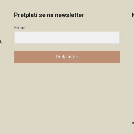
Pretplati se na newsletter
Email
,
Pretplati se
«