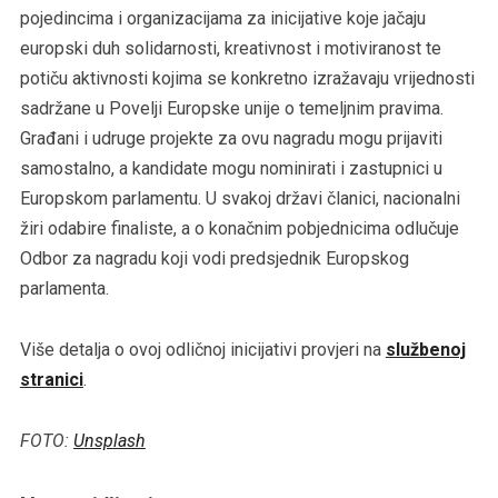
pojedincima i organizacijama za inicijative koje jačaju
europski duh solidarnosti, kreativnost i motiviranost te
potiču aktivnosti kojima se konkretno izražavaju vrijednosti
sadržane u Povelji Europske unije o temeljnim pravima.
Građani i udruge projekte za ovu nagradu mogu prijaviti
samostalno, a kandidate mogu nominirati i zastupnici u
Europskom parlamentu. U svakoj državi članici, nacionalni
žiri odabire finaliste, a o konačnim pobjednicima odlučuje
Odbor za nagradu koji vodi predsjednik Europskog
parlamenta.
Više detalja o ovoj odličnoj inicijativi provjeri na
službenoj
stranici
.
FOTO:
Unsplash