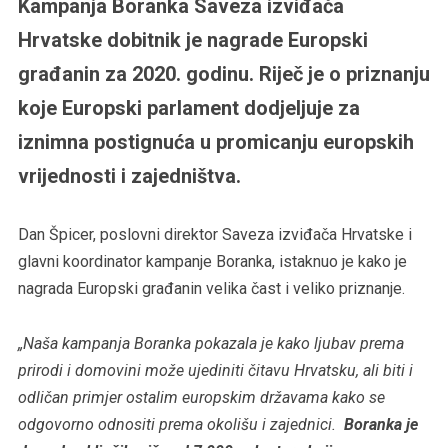
Kampanja Boranka Saveza izviđača
Hrvatske dobitnik je nagrade Europski
građanin za 2020. godinu. Riječ je o priznanju
koje Europski parlament dodjeljuje za
iznimna postignuća u promicanju europskih
vrijednosti i zajedništva.
Dan Špicer, poslovni direktor Saveza izviđača Hrvatske i
glavni koordinator kampanje Boranka, istaknuo je kako je
nagrada Europski građanin velika čast i veliko priznanje.
„Naša kampanja Boranka pokazala je kako ljubav prema
prirodi i domovini može ujediniti čitavu Hrvatsku, ali biti i
odličan primjer ostalim europskim državama kako se
odgovorno odnositi prema okolišu i zajednici.
Boranka je