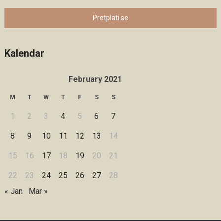
Pretplati se
Kalendar
February 2021
M
T
W
T
F
S
S
1
2
3
4
5
6
7
8
9
10
11
12
13
14
15
16
17
18
19
20
21
22
23
24
25
26
27
28
« Jan
Mar »