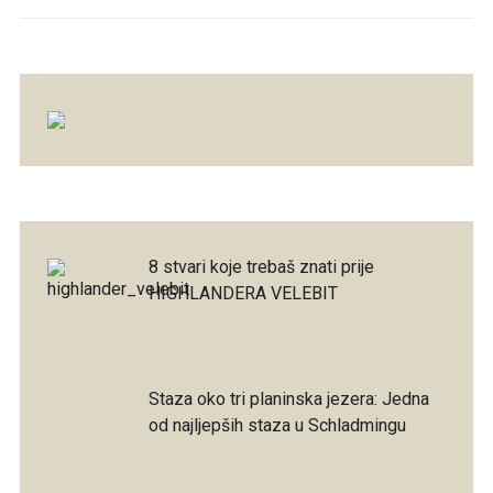
8 stvari koje trebaš znati prije
HIGHLANDERA VELEBIT
Staza oko tri planinska jezera: Jedna
od najljepših staza u Schladmingu