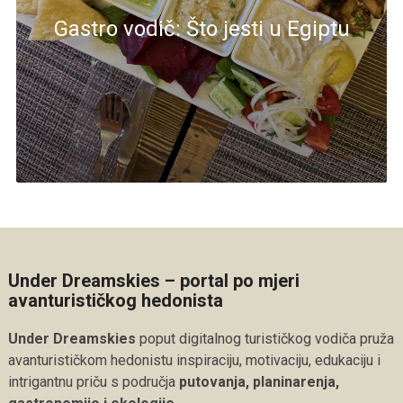
Gastro vodič: Što jesti u Egiptu
Under Dreamskies – portal po mjeri
avanturističkog hedonista
Under Dreamskies
poput digitalnog turističkog vodiča pruža
avanturističkom hedonistu inspiraciju, motivaciju, edukaciju i
intrigantnu priču s područja
putovanja, planinarenja,