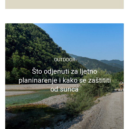
OUTDOOR
Što odjenuti za ljetno
planinarenje i kako se zaštititi
od sunca