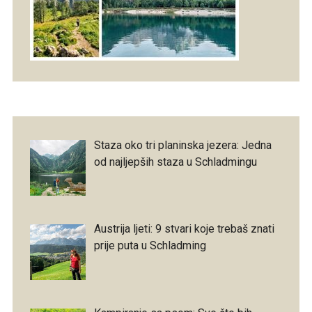
Staza oko tri planinska jezera: Jedna
od najljepših staza u Schladmingu
Austrija ljeti: 9 stvari koje trebaš znati
prije puta u Schladming