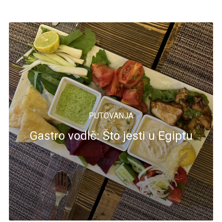
PUTOVANJA
Gastro vodič: Što jesti u Egiptu