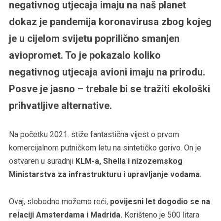
negativnog utjecaja imaju na naš planet
dokaz je pandemija koronavirusa zbog kojeg
je u cijelom svijetu poprilično smanjen
aviopromet. To je pokazalo koliko
negativnog utjecaja avioni imaju na prirodu.
Posve je jasno – trebale bi se tražiti ekološki
prihvatljive alternative.
Na početku 2021. stiže fantastična vijest o prvom
komercijalnom putničkom letu na sintetičko gorivo. On je
ostvaren u suradnji
KLM-a, Shella i nizozemskog
Ministarstva za infrastrukturu i upravljanje vodama.
Ovaj, slobodno možemo reći,
povijesni let dogodio se na
relaciji Amsterdama i Madrida.
Korišteno je 500 litara