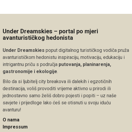
Under Dreamskies – portal po mjeri
avanturističkog hedonista
Under Dreamskies
poput digitalnog turističkog vodiča pruža
avanturističkom hedonistu inspiraciju, motivaciju, edukaciju i
intrigantnu priču s područja
putovanja, planinarenja,
gastronomije i ekologije
.
Bilo da si ljubitelj city breakova ili dalekih i egzotičnih
destinacija, voliš provoditi vrijeme aktivno u prirodi ili
jednostavno samo želiš dobro pojesti i popiti – uz naše
savjete i prijedloge lako ćeš se otisnuti u svoju iduću
avanturu!
O nama
Impressum