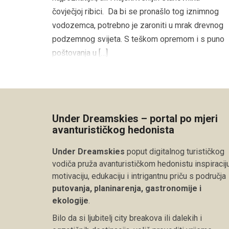
čovječjoj ribici. Da bi se pronašlo tog iznimnog
vodozemca, potrebno je zaroniti u mrak drevnog
podzemnog svijeta. S teškom opremom i s puno
poštovanja u […]
Under Dreamskies – portal po mjeri
avanturističkog hedonista
Under Dreamskies
poput digitalnog turističkog
vodiča pruža avanturističkom hedonistu inspiraciju
motivaciju, edukaciju i intrigantnu priču s područja
putovanja, planinarenja, gastronomije i
ekologije
.
Bilo da si ljubitelj city breakova ili dalekih i