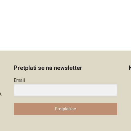
Pretplati se na newsletter
Email
,
Pretplati se