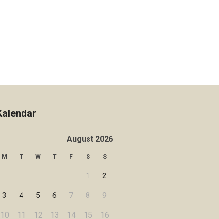
Kalendar
August 2026
M
T
W
T
F
S
S
1
2
3
4
5
6
7
8
9
10
11
12
13
14
15
16