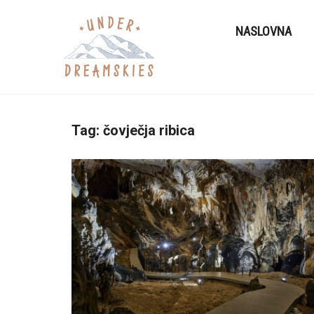
NASLOVNA
Tag:
čovječja ribica