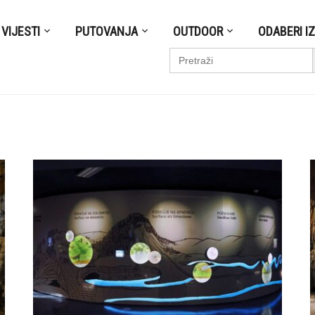
VIJESTI
PUTOVANJA
OUTDOOR
ODABERI I
S
Search
for: