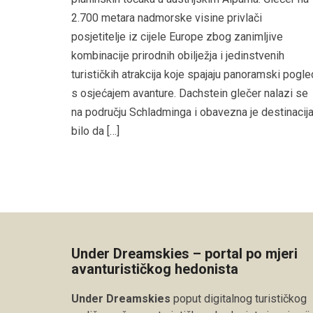
2.700 metara nadmorske visine privlači
posjetitelje iz cijele Europe zbog zanimljive
kombinacije prirodnih obilježja i jedinstvenih
turističkih atrakcija koje spajaju panoramski pogle
s osjećajem avanture. Dachstein glečer nalazi se
na području Schladminga i obavezna je destinacija
bilo da […]
Under Dreamskies – portal po mjeri
avanturističkog hedonista
Under Dreamskies
poput digitalnog turističkog