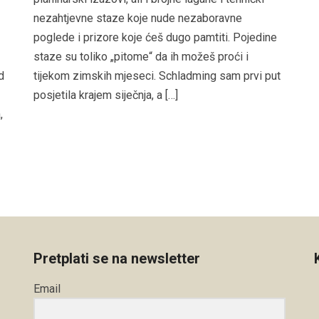
nezahtjevne staze koje nude nezaboravne
poglede i prizore koje ćeš dugo pamtiti. Pojedine
staze su toliko „pitome“ da ih možeš proći i
d
tijekom zimskih mjeseci. Schladming sam prvi put
posjetila krajem siječnja, a […]
,
Pretplati se na newsletter
Email