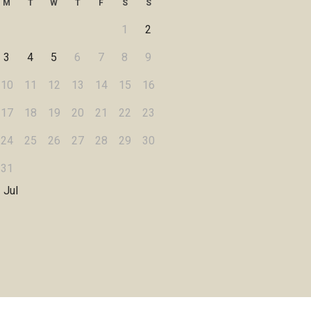
M
T
W
T
F
S
S
1
2
3
4
5
6
7
8
9
10
11
12
13
14
15
16
17
18
19
20
21
22
23
24
25
26
27
28
29
30
31
 Jul