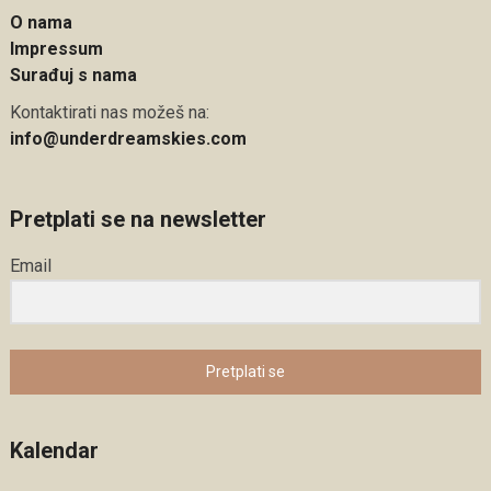
O nama
Impressum
Surađuj s nama
Kontaktirati nas možeš na:
info@underdreamskies.com
Pretplati se na newsletter
Email
Pretplati se
Kalendar