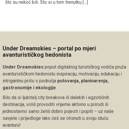
što su nekoć bili. Što si u tom trenutku […]
Under Dreamskies – portal po mjeri
avanturističkog hedonista
Under Dreamskies
poput digitalnog turističkog vodiča pruža
avanturističkom hedonistu inspiraciju, motivaciju, edukaciju i
intrigantnu priču s područja
putovanja, planinarenja,
gastronomije i ekologije
.
Bilo da si ljubitelj city breakova ili dalekih i egzotičnih
destinacija, voliš provoditi vrijeme aktivno u prirodi ili
jednostavno samo želiš dobro pojesti i popiti – uz naše
savjete i prijedloge lako ćeš se otisnuti u svoju iduću
avanturu!