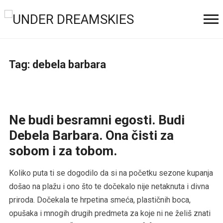
Tag:
debela barbara
Ne budi besramni egosti. Budi
Debela Barbara. Ona čisti za
sobom i za tobom.
Koliko puta ti se dogodilo da si na početku sezone kupanja
došao na plažu i ono što te dočekalo nije netaknuta i divna
priroda. Dočekala te hrpetina smeća, plastičnih boca,
opušaka i mnogih drugih predmeta za koje ni ne želiš znati