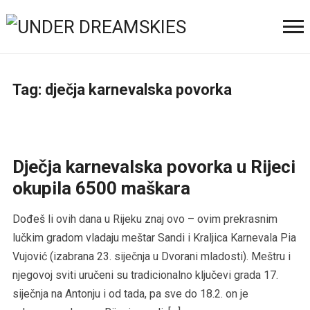
Tag:
dječja karnevalska povorka
Dječja karnevalska povorka u Rijeci
okupila 6500 maškara
Dođeš li ovih dana u Rijeku znaj ovo – ovim prekrasnim
lučkim gradom vladaju meštar Sandi i Kraljica Karnevala Pia
Vujović (izabrana 23. siječnja u Dvorani mladosti). Meštru i
njegovoj sviti uručeni su tradicionalno ključevi grada 17.
siječnja na Antonju i od tada, pa sve do 18.2. on je