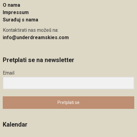
O nama
Impressum
Surađuj s nama
Kontaktirati nas možeš na:
info@underdreamskies.com
Pretplati se na newsletter
Email
Pretplati se
Kalendar