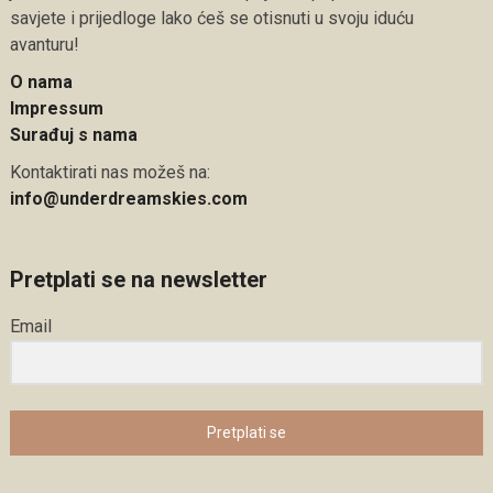
savjete i prijedloge lako ćeš se otisnuti u svoju iduću
avanturu!
O nama
Impressum
Surađuj s nama
Kontaktirati nas možeš na:
info@underdreamskies.com
Pretplati se na newsletter
Email
Pretplati se