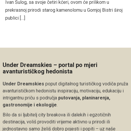
Ivan Šulog, sa svoje četiri kćeri, ovom će prilikom u
prekrasnoj prirodi starog kamenolomu u Gornjoj Bistri široj
publici […]
Under Dreamskies – portal po mjeri
avanturističkog hedonista
Under Dreamskies
poput digitalnog turističkog vodiča pruža
avanturističkom hedonistu inspiraciju, motivaciju, edukaciju i
intrigantnu priču s područja
putovanja, planinarenja,
gastronomije i ekologije
.
Bilo da si ljubitelj city breakova ili dalekih i egzotičnih
destinacija, voliš provoditi vrijeme aktivno u prirodi ili
jednostavno samo želiš dobro pojesti i popiti – uz naše