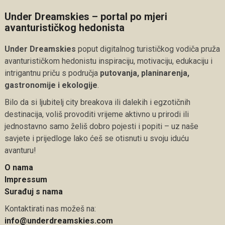
Under Dreamskies – portal po mjeri
avanturističkog hedonista
Under Dreamskies
poput digitalnog turističkog vodiča pruža
avanturističkom hedonistu inspiraciju, motivaciju, edukaciju i
intrigantnu priču s područja
putovanja, planinarenja,
gastronomije i ekologije
.
Bilo da si ljubitelj city breakova ili dalekih i egzotičnih
destinacija, voliš provoditi vrijeme aktivno u prirodi ili
jednostavno samo želiš dobro pojesti i popiti – uz naše
savjete i prijedloge lako ćeš se otisnuti u svoju iduću
avanturu!
O nama
Impressum
Surađuj s nama
Kontaktirati nas možeš na:
info@underdreamskies.com